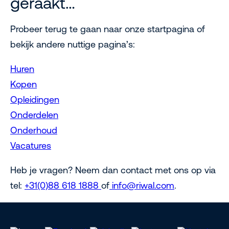
geraakt…
Probeer terug te gaan naar onze startpagina of
bekijk andere nuttige pagina’s:
Huren
Kopen
Opleidingen
Onderdelen
Onderhoud
Vacatures
Heb je vragen? Neem dan contact met ons op via
tel:
+31(0)88 618 1888
of
info@riwal.com
.