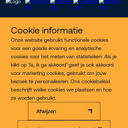
Cookie informatie
Meer Riwal
Onze website gebruikt functionele cookies
voor een goede ervaring en analytische
Industries
cookies voor het meten van statistieken. Als je
klikt op 'Ja, ik ga akkoord' geef je ook akkoord
Contact
voor marketing cookies, gebruikt om jouw
bezoek te personaliseren. Ons cookiebeleid
beschrijft welke cookies we plaatsen en hoe
Meer
ze worden gebruikt.
Afwijzen