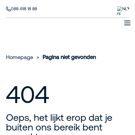
088-618 18 88
NL
Homepage
>
Pagina niet gevonden
404
Oeps, het lijkt erop dat je
buiten ons bereik bent