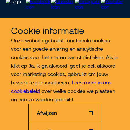
Cookie informatie
Meer Riwal
Onze website gebruikt functionele cookies
voor een goede ervaring en analytische
Industries
cookies voor het meten van statistieken. Als je
klikt op 'Ja, ik ga akkoord' geef je ook akkoord
Contact
voor marketing cookies, gebruikt om jouw
bezoek te personaliseren.
Lees meer in ons
cookiebeleid
over welke cookies we plaatsen
Meer
en hoe ze worden gebruikt.
Afwijzen