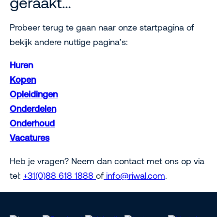
geraakt…
Probeer terug te gaan naar onze startpagina of
bekijk andere nuttige pagina’s:
Huren
Kopen
Opleidingen
Onderdelen
Onderhoud
Vacatures
Heb je vragen? Neem dan contact met ons op via
tel:
+31(0)88 618 1888
of
info@riwal.com
.