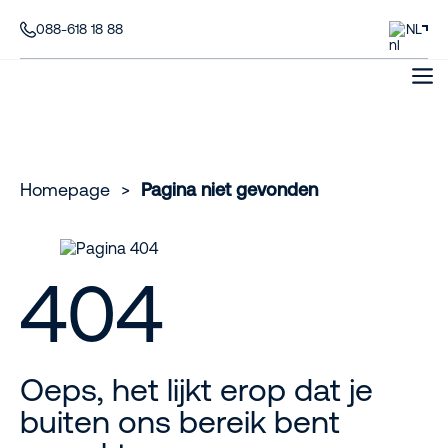
088-618 18 88
NL
Homepage
>
Pagina niet gevonden
404
Oeps, het lijkt erop dat je
buiten ons bereik bent