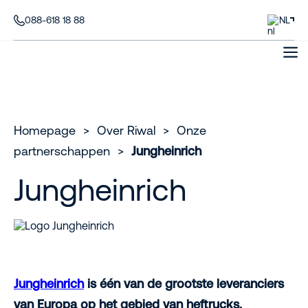
088-618 18 88
NL
Homepage
>
Over Riwal
>
Onze
partnerschappen
>
Jungheinrich
Jungheinrich
Jungheinrich
is één van de grootste leveranciers
van Europa op het gebied van heftrucks,