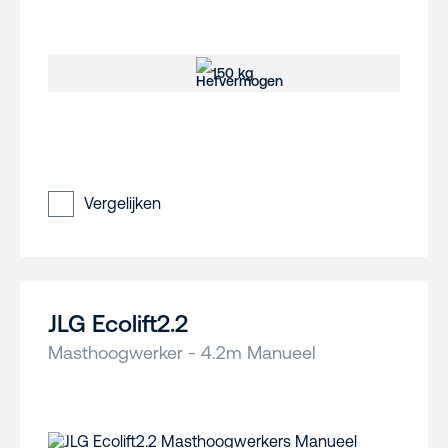
150 kg
Vergelijken
JLG Ecolift2.2
Masthoogwerker - 4.2m Manueel