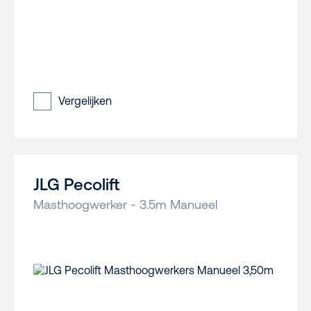
Vergelijken
JLG Pecolift
Masthoogwerker - 3.5m Manueel