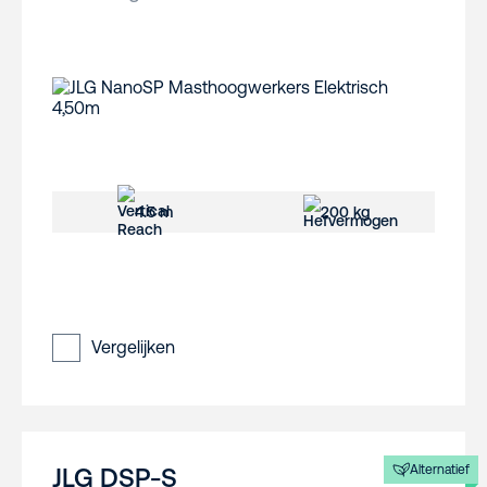
4.5 m
200 kg
Vergelijken
Alternatief
JLG DSP-S