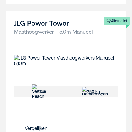
Alternatief
JLG Power Tower
Masthoogwerker - 5.0m Manueel
5.1 m
250 kg
Vergelijken