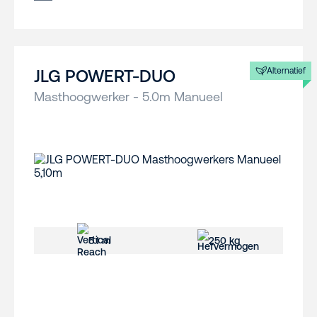
Alternatief
JLG POWERT-DUO
Masthoogwerker - 5.0m Manueel
5.1 m
250 kg