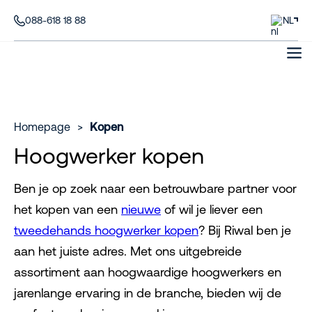
088-618 18 88
NL
Homepage
>
Kopen
Hoogwerker kopen
Ben je op zoek naar een betrouwbare partner voor
het kopen van een
nieuwe
of wil je liever een
tweedehands hoogwerker kopen
? Bij Riwal ben je
aan het juiste adres. Met ons uitgebreide
assortiment aan hoogwaardige hoogwerkers en
jarenlange ervaring in de branche, bieden wij de