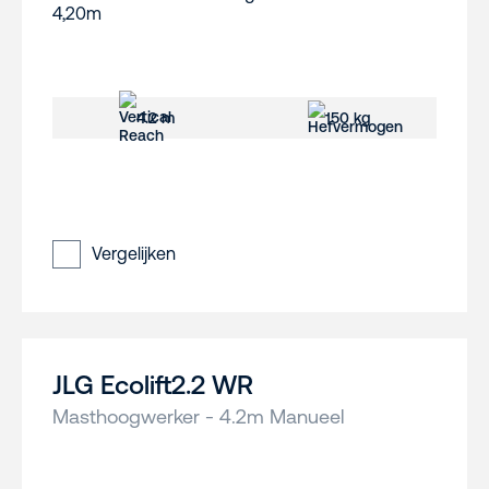
4.2 m
150 kg
Vergelijken
JLG Ecolift2.2 WR
Masthoogwerker - 4.2m Manueel