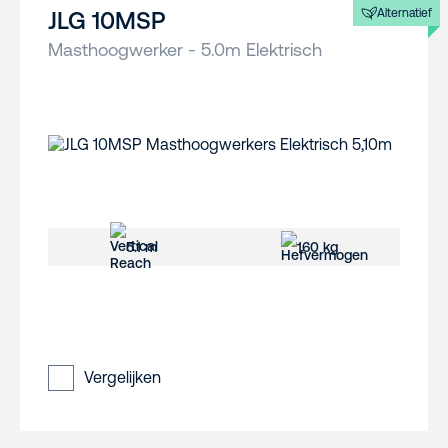
Alternatief
JLG 10MSP
Masthoogwerker - 5.0m Elektrisch
5.1 m
160 kg
Vergelijken