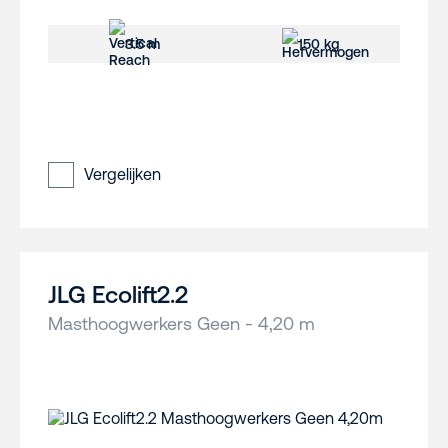
3.5 m
150 kg
Vergelijken
JLG Ecolift2.2
Masthoogwerkers Geen - 4,20 m