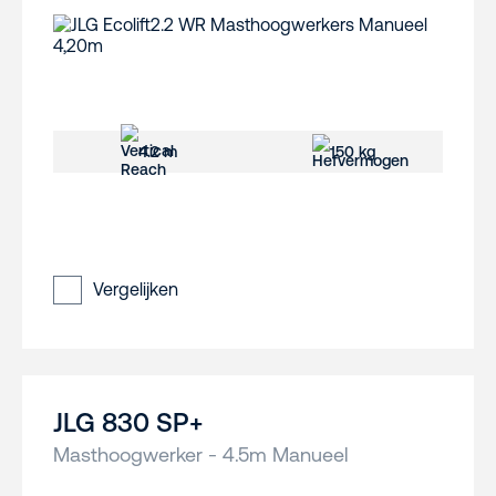
4.2 m
150 kg
Vergelijken
JLG 830 SP+
Masthoogwerker - 4.5m Manueel