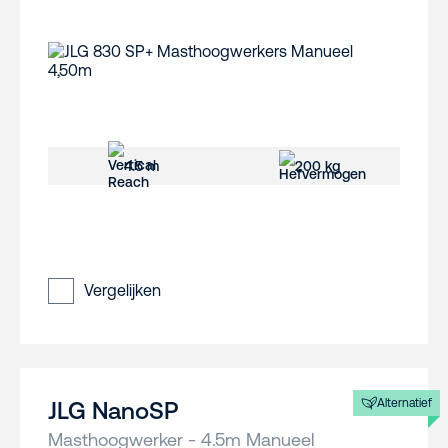
4.5 m
200 kg
Vergelijken
Alternatief
JLG NanoSP
Masthoogwerker - 4.5m Manueel