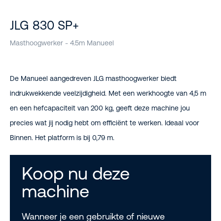
JLG 830 SP+
Masthoogwerker - 4.5m Manueel
De Manueel aangedreven JLG masthoogwerker biedt
indrukwekkende veelzijdigheid. Met een werkhoogte van 4,5 m
en een hefcapaciteit van 200 kg, geeft deze machine jou
precies wat jij nodig hebt om efficiënt te werken. Ideaal voor
Binnen. Het platform is bij 0,79 m.
Koop nu deze
machine
Wanneer je een gebruikte of nieuwe