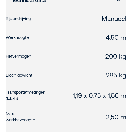
Technical data
Manueel
Rijaandrijving
4,50 m
Werkhoogte
200 kg
Hefvermogen
285 kg
Eigen gewicht
Transportafmetingen
1,19 x 0,75 x 1,56 m
(lxbxh)
Max.
2,50 m
werkbakhoogte