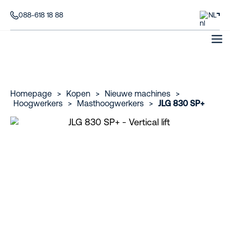
088-618 18 88
NL
Homepage
>
Kopen
>
Nieuwe machines
>
Hoogwerkers
>
Masthoogwerkers
>
JLG 830 SP+