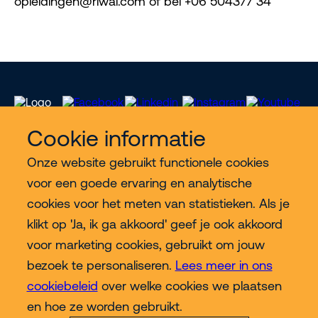
opleidingen@riwal.com of bel +06 504377 34
Cookie informatie
Onze website gebruikt functionele cookies
Meer Riwal
voor een goede ervaring en analytische
cookies voor het meten van statistieken. Als je
Industries
klikt op 'Ja, ik ga akkoord' geef je ook akkoord
voor marketing cookies, gebruikt om jouw
Contact
bezoek te personaliseren.
Lees meer in ons
cookiebeleid
over welke cookies we plaatsen
Meer
en hoe ze worden gebruikt.