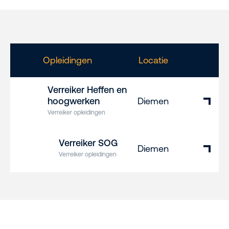
Opleidingen
Locatie
Verreiker Heffen en
hoogwerken
Diemen
Verreiker opleidingen
Verreiker SOG
Diemen
Verreiker opleidingen