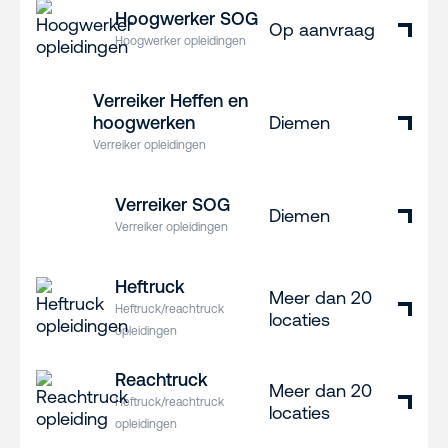
Hoogwerker SOG
Op aanvraag
Hoogwerker opleidingen
Verreiker Heffen en
hoogwerken
Diemen
Verreiker opleidingen
Verreiker SOG
Diemen
Verreiker opleidingen
Heftruck
Meer dan 20
Heftruck/reachtruck
locaties
opleidingen
Reachtruck
Meer dan 20
Heftruck/reachtruck
locaties
opleidingen