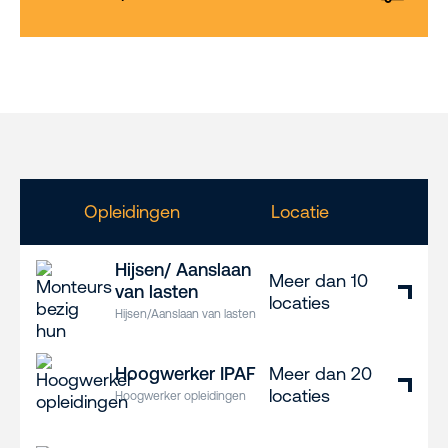
Opleidingen
Locatie
Hijsen/ Aanslaan
Meer dan 10
van lasten
locaties
Hijsen/Aanslaan van lasten
Hoogwerker IPAF
Meer dan 20
locaties
Hoogwerker opleidingen