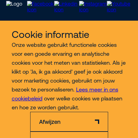
Cookie informatie
Meer Riwal
Onze website gebruikt functionele cookies
voor een goede ervaring en analytische
Industries
cookies voor het meten van statistieken. Als je
klikt op 'Ja, ik ga akkoord' geef je ook akkoord
Contact
voor marketing cookies, gebruikt om jouw
bezoek te personaliseren.
Lees meer in ons
cookiebeleid
over welke cookies we plaatsen
Meer
en hoe ze worden gebruikt.
Afwijzen