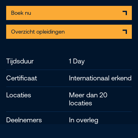
Boek nu
Overzicht opleidingen
Tijdsduur
1 Day
Certificaat
Internationaal erkend
Locaties
Meer dan 20
locaties
Deelnemers
In overleg