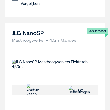
Vergelijken
Alternatief
JLG NanoSP
Masthoogwerker - 4.5m Manueel
4.5 m
200 kg