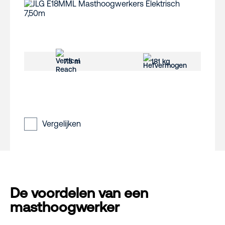
7.5 m
181 kg
Vergelijken
De voordelen van een
masthoogwerker