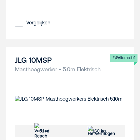
Vergelijken
Alternatief
JLG 10MSP
Masthoogwerker - 5.0m Elektrisch
5.1 m
160 kg