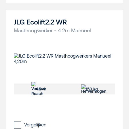
JLG Ecolift2.2 WR
Masthoogwerker - 4.2m Manueel
4.2 m
150 kg
Vergelijken