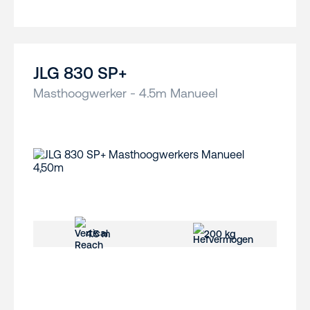
JLG 830 SP+
Masthoogwerker - 4.5m Manueel
4.5 m
200 kg