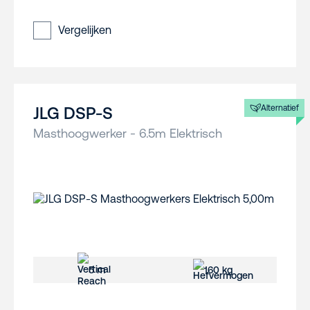
Vergelijken
Alternatief
JLG DSP-S
Masthoogwerker - 6.5m Elektrisch
5 m
160 kg