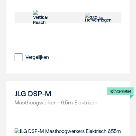
5.7 m
230 kg
Vergelijken
Alternatief
JLG DSP-M
Masthoogwerker - 6.5m Elektrisch