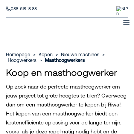
088-618 18 88
NL
Homepage
>
Kopen
>
Nieuwe machines
>
Hoogwerkers
>
Masthoogwerkers
Koop en masthoogwerker
Op zoek naar de perfecte masthoogwerker om
jouw project tot grote hoogtes te tillen? Overweeg
dan om een masthoogwerker te kopen bij Riwal!
Het kopen van een masthoogwerker biedt een
kostenefficiënte oplossing voor de lange termijn,
vooral als je deze regelmatig nodig hebt en de