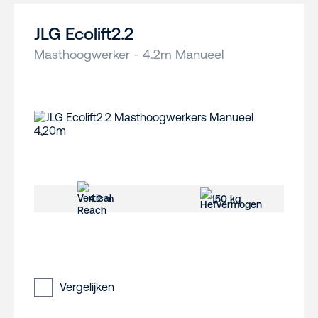
JLG Ecolift2.2
Masthoogwerker - 4.2m Manueel
4.2 m
150 kg
Vergelijken