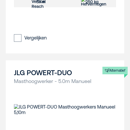
5.1 m
250 kg
Vergelijken
Alternatief
JLG POWERT-DUO
Masthoogwerker - 5.0m Manueel