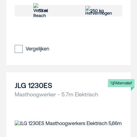
5.1 m
250 kg
Vergelijken
Alternatief
JLG 1230ES
Masthoogwerker - 5.7m Elektrisch