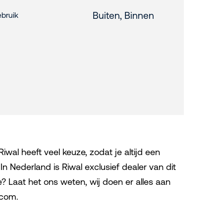
Buiten, Binnen
bruik
wal heeft veel keuze, zodat je altijd een
n Nederland is Riwal exclusief dealer van dit
 Laat het ons weten, wij doen er alles aan
l.com.