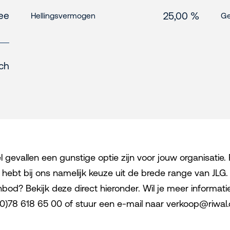
ee
25,00 %
Hellingsvermogen
Ge
sch
vallen een gunstige optie zijn voor jouw organisatie. Ri
bt bij ons namelijk keuze uit de brede range van JLG. I
? Bekijk deze direct hieronder. Wil je meer informatie?
1 (0)78 618 65 00 of stuur een e-mail naar verkoop@riwa