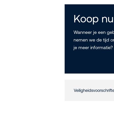
Koop nu
Wanneer je een gebr
nemen we de tijd o
je meer informatie
Veiligheidsvoorschrift