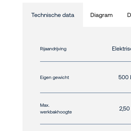
Technische data
Diagram
D
Elektri
Rijaandrijving
500 
Eigen gewicht
Max.
2,50
werkbakhoogte