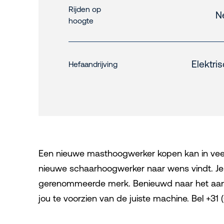
Rijden op
N
hoogte
Elektri
Hefaandrijving
Een nieuwe masthoogwerker kopen kan in veel ge
nieuwe schaarhoogwerker naar wens vindt. Je he
gerenommeerde merk. Benieuwd naar het aanbod
jou te voorzien van de juiste machine. Bel +3