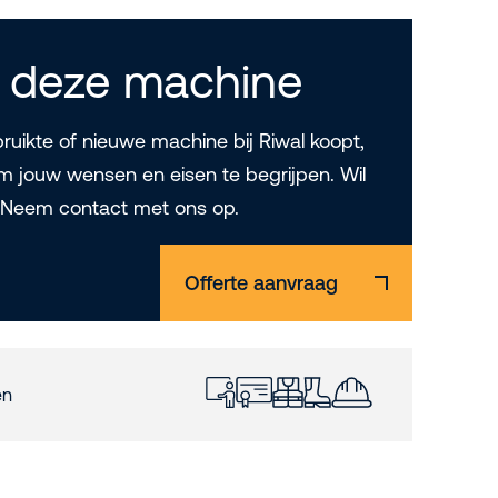
 deze machine
uikte of nieuwe machine bij Riwal koopt,
m jouw wensen en eisen te begrijpen. Wil
? Neem contact met ons op.
Offerte aanvraag
en