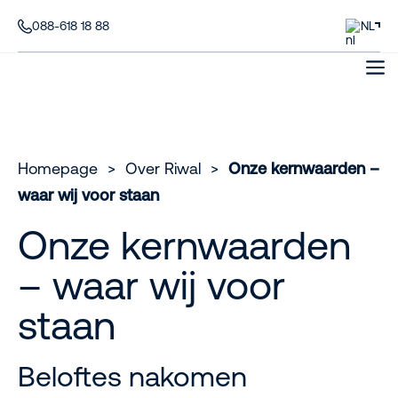
088-618 18 88
NL
Homepage
>
Over Riwal
>
Onze kernwaarden –
waar wij voor staan
Onze kernwaarden
– waar wij voor
staan
Beloftes nakomen