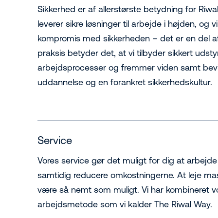
Sikkerhed er af allerstørste betydning for Riwa
leverer sikre løsninger til arbejde i højden, og vi
kompromis med sikkerheden – det er en del af
praksis betyder det, at vi tilbyder sikkert udstyr
arbejdsprocesser og fremmer viden samt be
uddannelse og en forankret sikkerhedskultur.
Service
Vores service gør det muligt for dig at arbejde
samtidig reducere omkostningerne. At leje mas
være så nemt som muligt. Vi har kombineret vo
arbejdsmetode som vi kalder The Riwal Way.