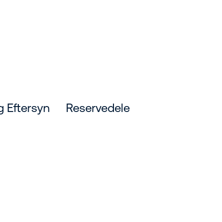
g Eftersyn
Reservedele