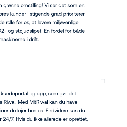
n grønne omstilling! Vi ser det som en
res kunder i stigende grad prioriterer
e rolle for os, at levere miljøvenlige
2- og støjudslipet. En fordel for både
maskinerne i drift.
en kundeportal og app, som gør det
 Riwal. Med MitRiwal kan du have
ner du lejer hos os. Endvidere kan du
 24/7. Hvis du ikke allerede er oprettet,