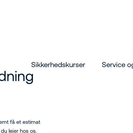
Sikkerhedskurser
Service o
dning
emt få et estimat
du lejer hos os.