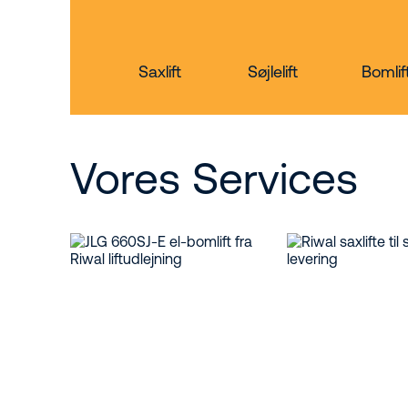
Saxlift
Søjlelift
Bomlif
Vores Services