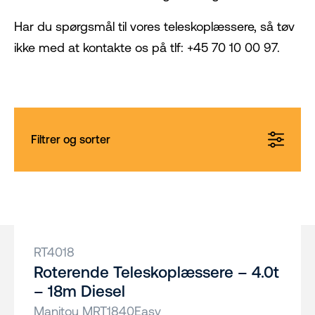
Har du spørgsmål til vores teleskoplæssere, så tøv
ikke med at kontakte os på tlf: +45 70 10 00 97.
Filtrer og sorter
RT4018
Roterende Teleskoplæssere – 4.0t
– 18m Diesel
Manitou MRT1840Easy