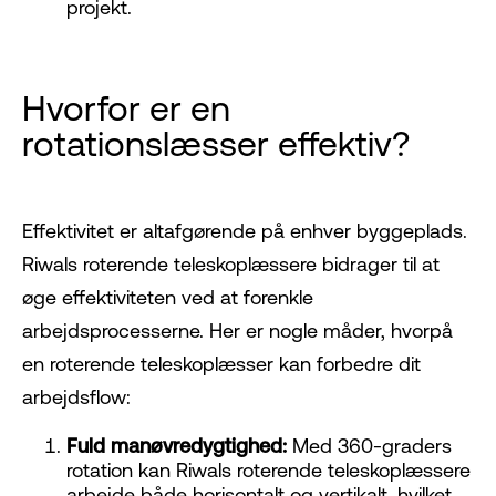
projekt.
Hvorfor er en
rotationslæsser effektiv?
Effektivitet er altafgørende på enhver byggeplads.
Riwals roterende teleskoplæssere bidrager til at
øge effektiviteten ved at forenkle
arbejdsprocesserne. Her er nogle måder, hvorpå
en roterende teleskoplæsser kan forbedre dit
arbejdsflow:
Fuld manøvredygtighed:
Med 360-graders
rotation kan Riwals roterende teleskoplæssere
arbejde både horisontalt og vertikalt, hvilket