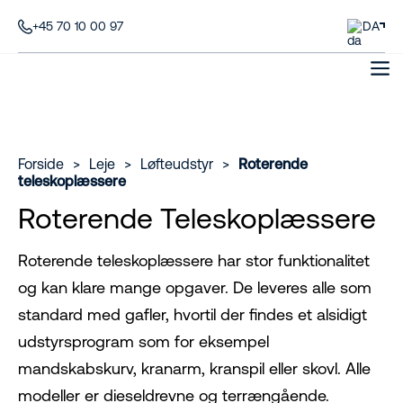
+45 70 10 00 97
DA
Forside
>
Leje
>
Løfteudstyr
>
Roterende
teleskoplæssere
Roterende Teleskoplæssere
Roterende teleskoplæssere har stor funktionalitet
og kan klare mange opgaver. De leveres alle som
standard med gafler, hvortil der findes et alsidigt
udstyrsprogram som for eksempel
mandskabskurv, kranarm, kranspil eller skovl. Alle
modeller er dieseldrevne og terrængående.