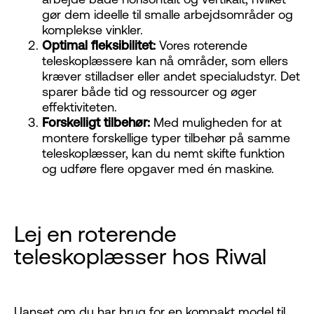
gør dem ideelle til smalle arbejdsområder og
komplekse vinkler.
Optimal fleksibilitet:
Vores roterende
teleskoplæssere kan nå områder, som ellers
kræver stilladser eller andet specialudstyr. Det
sparer både tid og ressourcer og øger
effektiviteten.
Forskelligt tilbehør:
Med muligheden for at
montere forskellige typer tilbehør på samme
teleskoplæsser, kan du nemt skifte funktion
og udføre flere opgaver med én maskine.
Lej en roterende
teleskoplæsser hos Riwal
Uanset om du har brug for en kompakt model til