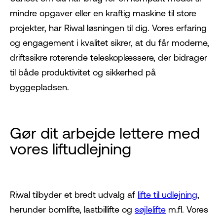
mindre opgaver eller en kraftig maskine til store
projekter, har Riwal løsningen til dig. Vores erfaring
og engagement i kvalitet sikrer, at du får moderne,
driftssikre roterende teleskoplæssere, der bidrager
til både produktivitet og sikkerhed på
byggepladsen.
Gør dit arbejde lettere med
vores liftudlejning
Riwal tilbyder et bredt udvalg af
lifte til udlejning
,
herunder bomlifte, lastbillifte og
søjlelifte
m.fl. Vores