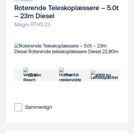
Roterende Teleskoplæssere – 5.0t
– 23m Diesel
Magni RTH5.23
22.8 m
17 m
4999 kg
Sammenlign