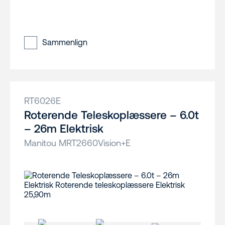
Sammenlign
RT6026E
Roterende Teleskoplæssere – 6.0t
– 26m Elektrisk
Manitou MRT2660Vision+E