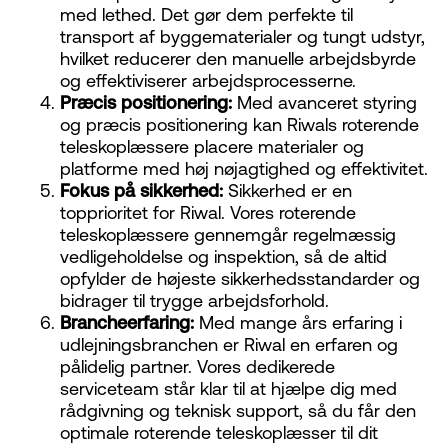
med lethed. Det gør dem perfekte til
transport af byggematerialer og tungt udstyr,
hvilket reducerer den manuelle arbejdsbyrde
og effektiviserer arbejdsprocesserne.
Præcis positionering:
Med avanceret styring
og præcis positionering kan Riwals roterende
teleskoplæssere placere materialer og
platforme med høj nøjagtighed og effektivitet.
Fokus på sikkerhed:
Sikkerhed er en
topprioritet for Riwal. Vores roterende
teleskoplæssere gennemgår regelmæssig
vedligeholdelse og inspektion, så de altid
opfylder de højeste sikkerhedsstandarder og
bidrager til trygge arbejdsforhold.
Brancheerfaring:
Med mange års erfaring i
udlejningsbranchen er Riwal en erfaren og
pålidelig partner. Vores dedikerede
serviceteam står klar til at hjælpe dig med
rådgivning og teknisk support, så du får den
optimale roterende teleskoplæsser til dit