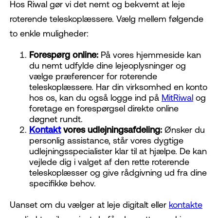
Hos Riwal gør vi det nemt og bekvemt at leje
roterende teleskoplæssere. Vælg mellem følgende
to enkle muligheder:
Forespørg online:
På vores hjemmeside kan
du nemt udfylde dine lejeoplysninger og
vælge præferencer for roterende
teleskoplæssere. Har din virksomhed en konto
hos os, kan du også logge ind på
MitRiwal
og
foretage en forespørgsel direkte online
døgnet rundt.
Kontakt
vores udlejningsafdeling:
Ønsker du
personlig assistance, står vores dygtige
udlejningsspecialister klar til at hjælpe. De kan
vejlede dig i valget af den rette roterende
teleskoplæsser og give rådgivning ud fra dine
specifikke behov.
Uanset om du vælger at leje digitalt eller
kontakte