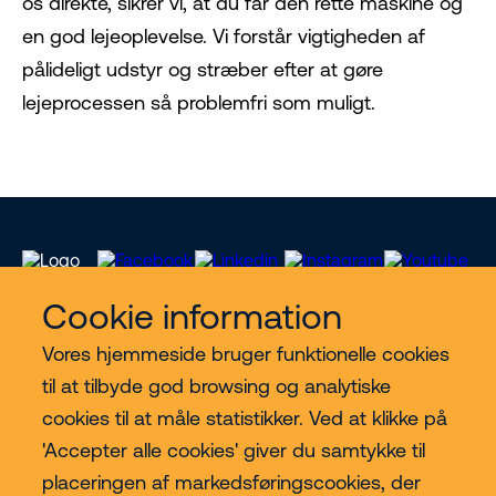
os direkte, sikrer vi, at du får den rette maskine og
en god lejeoplevelse. Vi forstår vigtigheden af
pålideligt udstyr og stræber efter at gøre
lejeprocessen så problemfri som muligt.
Cookie information
Vores hjemmeside bruger funktionelle cookies
Vores services
til at tilbyde god browsing og analytiske
cookies til at måle statistikker. Ved at klikke på
Lift kategorier
'Accepter alle cookies' giver du samtykke til
placeringen af markedsføringscookies, der