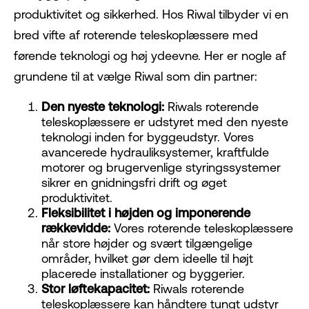
produktivitet og sikkerhed. Hos Riwal tilbyder vi en
bred vifte af roterende teleskoplæssere med
førende teknologi og høj ydeevne. Her er nogle af
grundene til at vælge Riwal som din partner:
Den nyeste teknologi:
Riwals roterende
teleskoplæssere er udstyret med den nyeste
teknologi inden for byggeudstyr. Vores
avancerede hydrauliksystemer, kraftfulde
motorer og brugervenlige styringssystemer
sikrer en gnidningsfri drift og øget
produktivitet.
Fleksibilitet i højden og imponerende
rækkevidde:
Vores roterende teleskoplæssere
når store højder og svært tilgængelige
områder, hvilket gør dem ideelle til højt
placerede installationer og byggerier.
Stor løftekapacitet:
Riwals roterende
teleskoplæssere kan håndtere tungt udstyr