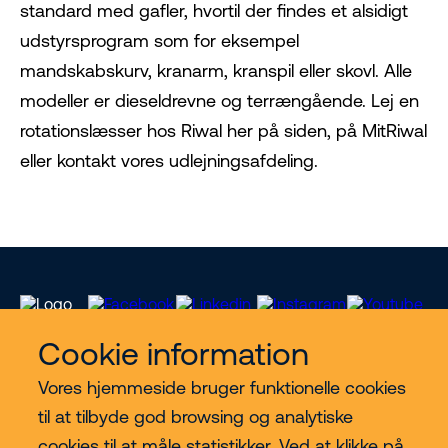
standard med gafler, hvortil der findes et alsidigt
udstyrsprogram som for eksempel
mandskabskurv, kranarm, kranspil eller skovl. Alle
modeller er dieseldrevne og terrængående. Lej en
rotationslæsser hos Riwal her på siden, på MitRiwal
eller kontakt vores udlejningsafdeling.
Cookie information
Vores hjemmeside bruger funktionelle cookies
Vores services
til at tilbyde god browsing og analytiske
cookies til at måle statistikker. Ved at klikke på