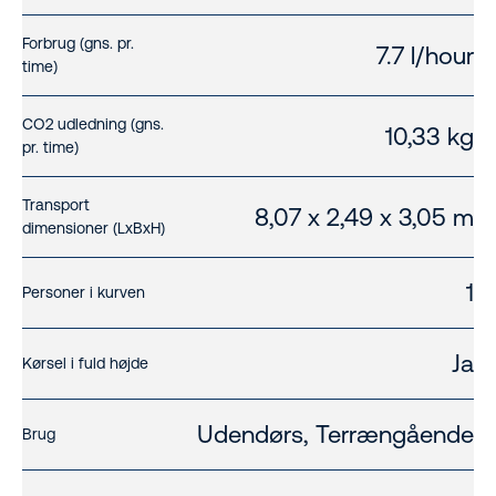
Forbrug (gns. pr.
7.7 l/hour
time)
CO2 udledning (gns.
10,33 kg
pr. time)
Transport
8,07 x 2,49 x 3,05 m
dimensioner (LxBxH)
1
Personer i kurven
Ja
Kørsel i fuld højde
Udendørs, Terrængående
Brug