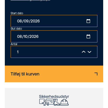
Start dato
Slut dato
Antal
Tilføj til kurven
Sikkerhedsudstyr