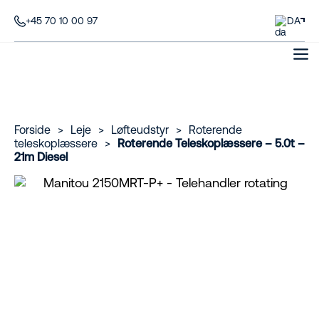
+45 70 10 00 97
DA
Forside
>
Leje
>
Løfteudstyr
>
Roterende
teleskoplæssere
>
Roterende Teleskoplæssere – 5.0t –
21m Diesel