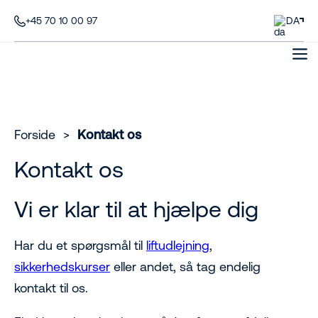
+45 70 10 00 97
DA
Forside
>
Kontakt os
Kontakt os
Vi er klar til at hjælpe dig
Har du et spørgsmål til
liftudlejning
,
sikkerhedskurser
eller andet, så tag endelig
kontakt til os.