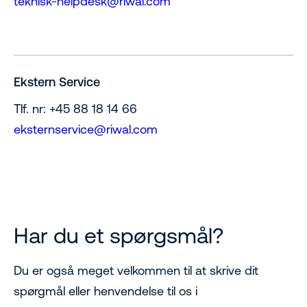
teknisk-helpdesk@riwal.com
Ekstern Service
Tlf. nr: +45 88 18 14 66
eksternservice@riwal.com
Har du et spørgsmål?
Du er også meget velkommen til at skrive dit
spørgmål eller henvendelse til os i