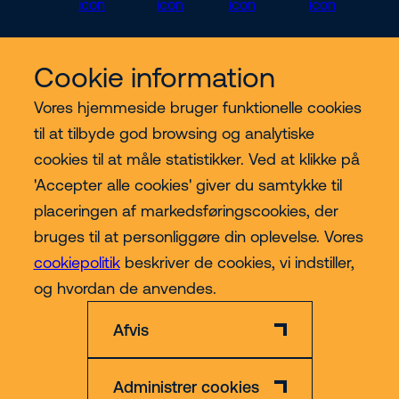
Cookie information
Vores services
Vores hjemmeside bruger funktionelle cookies
til at tilbyde god browsing og analytiske
Lift kategorier
cookies til at måle statistikker. Ved at klikke på
'Accepter alle cookies' giver du samtykke til
Contact
placeringen af markedsføringscookies, der
bruges til at personliggøre din oplevelse. Vores
cookiepolitik
beskriver de cookies, vi indstiller,
Mere
og hvordan de anvendes.
Afvis
Administrer cookies