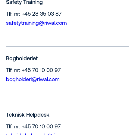
Safety Training
Tlf. nr: +45 28 35 03 87
safetytraining@riwal.com
Bogholderiet
Tlf. nr: +45 70 10 00 97
bogholderi@riwal.com
Teknisk Helpdesk
Tlf. nr: +45 70 10 00 97