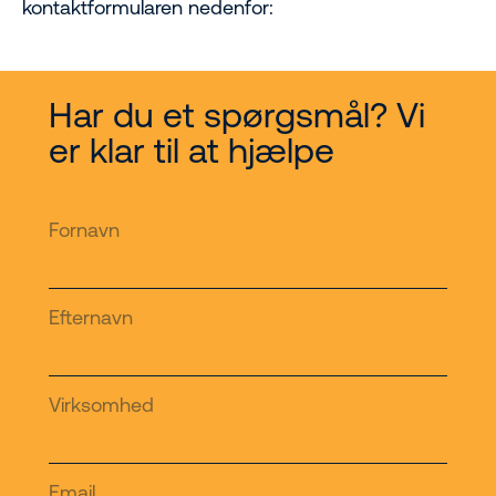
kontaktformularen nedenfor:
Har du et spørgsmål? Vi
er klar til at hjælpe
Fornavn
Efternavn
Virksomhed
Email