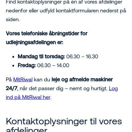
Find kontaktoplysninger på én af vores afdelinger
nedenfor eller udfyld kontaktformularen nederst på
siden.
Vores telefoniske åbningstider for
udlejningsafdelingen er:
Mandag til torsdag:
06.30 – 16.30
Fredag:
06.30 – 14.00
På
MitRiwal
kan du
leje og afmelde maskiner
24/7
, når det passer dig – nemt og hurtigt.
Log
ind på MitRiwal her
.
Kontaktoplysninger til vores
afdelinger