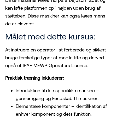
Disse maskiner køres ind på arbejdsområdet og
kan løfte platformen op i højden uden brug af
støtteben. Disse maskiner kan også køres mens
de er eleveret.
Målet med dette kursus:
At instruere en operatør i at forberede og sikkert
bruge forskellige typer af mobile lifte og derved
opnå et IPAF MEWP Operators License.
Praktisk træning inkluderer:
Introduktion til den specifikke maskine –
gennemgang og kendskab til maskinen
Elementære komponenter – identifikation af
enhver komponent og dets funktion.