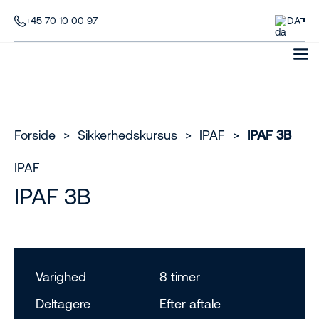
+45 70 10 00 97
DA
Forside
>
Sikkerhedskursus
>
IPAF
>
IPAF 3B
IPAF
IPAF 3B
Varighed
8 timer
Deltagere
Efter aftale