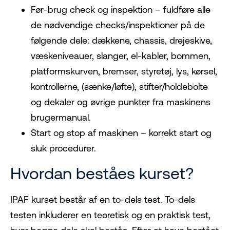
Før-brug check og inspektion – fuldføre alle
de nødvendige checks/inspektioner på de
følgende dele: dækkene, chassis, drejeskive,
væskeniveauer, slanger, el-kabler, bommen,
platformskurven, bremser, styretøj, lys, kørsel,
kontrollerne, (sænke/løfte), stifter/holdebolte
og dekaler og øvrige punkter fra maskinens
brugermanual.
Start og stop af maskinen – korrekt start og
sluk procedurer.
Hvordan beståes kurset?
IPAF kurset består af en to-dels test. To-dels
testen inkluderer en teoretisk og en praktisk test,