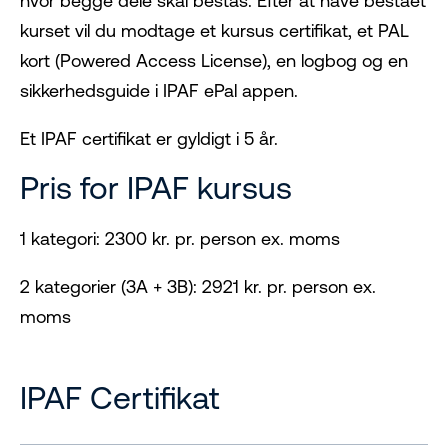
hvor begge dele skal bestås. Efter at have bestået
kurset vil du modtage et kursus certifikat, et PAL
kort (Powered Access License), en logbog og en
sikkerhedsguide i IPAF ePal appen.
Et IPAF certifikat er gyldigt i 5 år.
Pris for IPAF kursus
1 kategori: 2300 kr. pr. person ex. moms
2 kategorier (3A + 3B): 2921 kr. pr. person ex.
moms
IPAF Certifikat