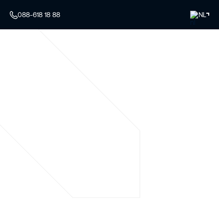
088-618 18 88
NL