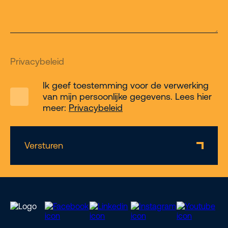
Privacybeleid
Ik geef toestemming voor de verwerking
van mijn persoonlijke gegevens. Lees hier
meer:
Privacybeleid
Versturen