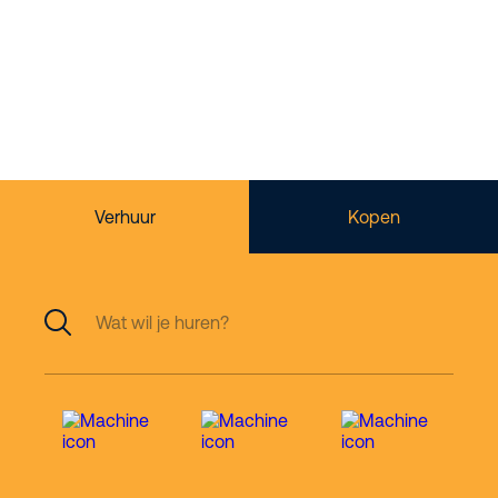
Jouw specialist in
werken op hoogte
Verhuur
Kopen