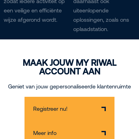
zodat iedere activiteit op
daarnaast ook
een veilige en efficiënte
uiteenlopende
wijze afgerond wordt.
oplossingen, zoals ons
oplaadstation.
MAAK JOUW MY RIWAL
ACCOUNT AAN
Geniet van jouw gepersonaliseerde klantenruimte
Registreer nu!
Meer info