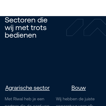
Sectoren die
wij met trots
bedienen
Agrarische sector
Bouw
Met Riwal heb je een
Wij hebben de juiste
partner die de aard van
apparatuur voor elk