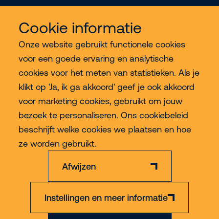
Cookie informatie
Meer Riwal
Onze website gebruikt functionele cookies
voor een goede ervaring en analytische
Industries
cookies voor het meten van statistieken. Als je
klikt op 'Ja, ik ga akkoord' geef je ook akkoord
Contact
voor marketing cookies, gebruikt om jouw
bezoek te personaliseren. Ons cookiebeleid
beschrijft welke cookies we plaatsen en hoe
Meer
ze worden gebruikt.
Afwijzen
Instellingen en meer informatie
Privacy & Cookie Policy
Disclaimer
Algemene voorwaarden