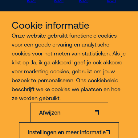
Cookie informatie
Meer Riwal
Onze website gebruikt functionele cookies
voor een goede ervaring en analytische
Industries
cookies voor het meten van statistieken. Als je
klikt op 'Ja, ik ga akkoord' geef je ook akkoord
Contact
voor marketing cookies, gebruikt om jouw
bezoek te personaliseren. Ons cookiebeleid
beschrijft welke cookies we plaatsen en hoe
Meer
ze worden gebruikt.
Afwijzen
Instellingen en meer informatie