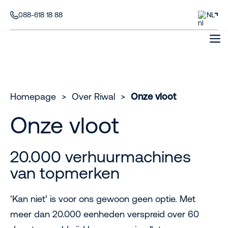
088-618 18 88
NL
Homepage
>
Over Riwal
>
Onze vloot
Onze vloot
20.000 verhuurmachines
van topmerken
‘Kan niet’ is voor ons gewoon geen optie. Met
meer dan 20.000 eenheden verspreid over 60