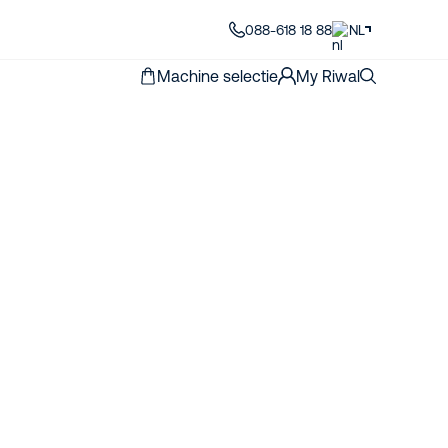
088-618 18 88
NL
Machine selectie
My Riwal