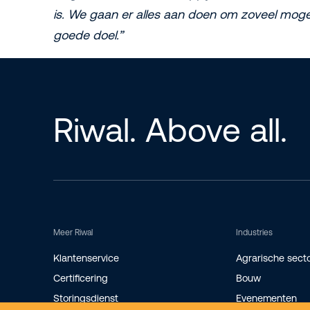
is. We gaan er alles aan doen om zoveel mogeli
goede doel.”
Riwal. Above all.
Meer Riwal
Industries
Klantenservice
Agrarische sect
Certificering
Bouw
Storingsdienst
Evenementen