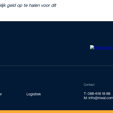
jk geld op te halen voor dit
Contact
T: 088-618 18 88
or
Logistiek
M: info@riwal.co