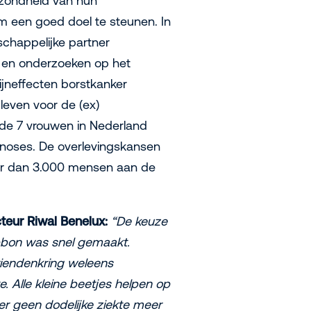
ezondheid van hun
m een goed doel te steunen. In
schappelijke partner
n en onderzoeken op het
jneffecten borstkanker
leven voor de (ex)
 de 7 vrouwen in Nederland
agnoses. De overlevingskansen
meer dan 3.000 mensen aan de
teur Riwal Benelux:
“De keuze
bbon was snel gemaakt.
vriendenkring weleens
e. Alle kleine beetjes helpen op
r geen dodelijke ziekte meer