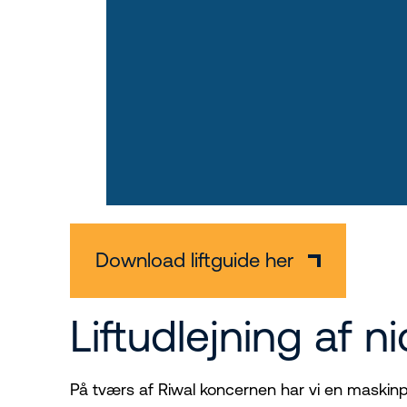
Download liftguide her
Liftudlejning af
På tværs af Riwal koncernen har vi en maskinp