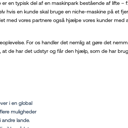
 er en typisk del af en maskinpark bestående af lifte – fx
 selv hvis en kunde skal bruge en niche-maskine på et fje
bejdet med vores partnere også hjælpe vores kunder med at
oplevelse. For os handler det nemlig at gøre det nemme
 at de har det udstyr og får den hjælp, som de har brug f
ever i en global
 flere muligheder
i andre lande.