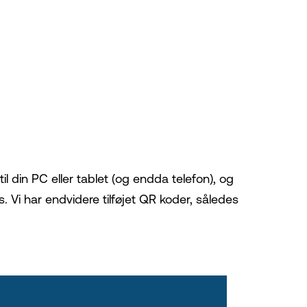
il din PC eller tablet (og endda telefon), og
. Vi har endvidere tilføjet QR koder, således