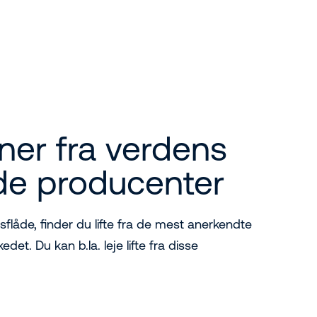
ner fra verdens
de producenter
gsflåde, finder du lifte fra de mest anerkendte
et. Du kan b.la. leje lifte fra disse