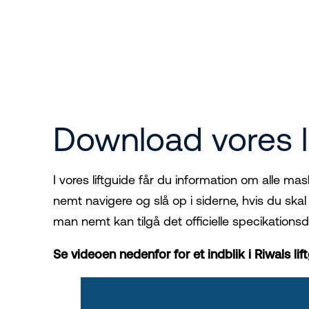
Download vores l
I vores liftguide får du information om alle ma
nemt navigere og slå op i siderne, hvis du skal
man nemt kan tilgå det officielle specikatio
Se videoen nedenfor for et indblik i Riwals lif