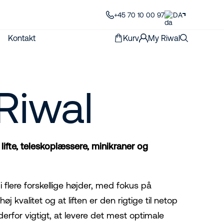
+45 70 10 00 97
DA
Kontakt
Kurv
My Riwal
Riwal
 lifte, teleskoplæssere, minikraner og
e i flere forskellige højder, med fokus på
øj kvalitet og at liften er den rigtige til netop
erfor vigtigt, at levere det mest optimale