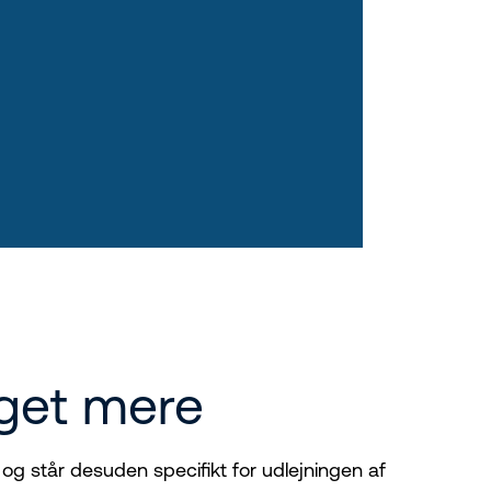
eget mere
og står desuden specifikt for udlejningen af