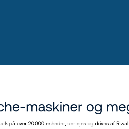
 niche-maskiner og m
ark på over 20.000 enheder, der ejes og drives af Riwal 