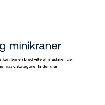
og minikraner
s kan leje en bred vifte af maskiner, der
ige maskinkategorier finder man: