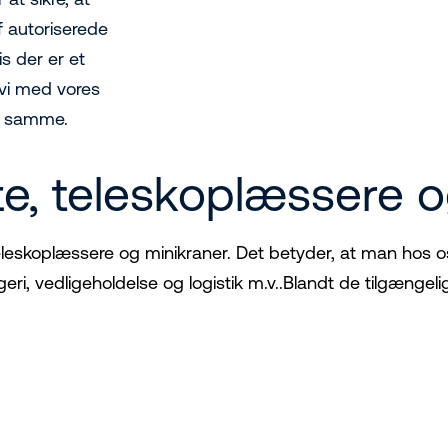
f autoriserede
s der er et
 vi med vores
et samme.
ifte, teleskoplæssere 
e, teleskoplæssere og minikraner. Det betyder, at man hos o
i, vedligeholdelse og logistik m.v..Blandt de tilgængel