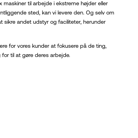
 maskiner til arbejde i ekstreme højder eller
rntliggende sted, kan vi levere den. Og selv om
 sikre andet udstyr og faciliteter, herunder
re for vores kunder at fokusere på de ting,
or til at gøre deres arbejde.