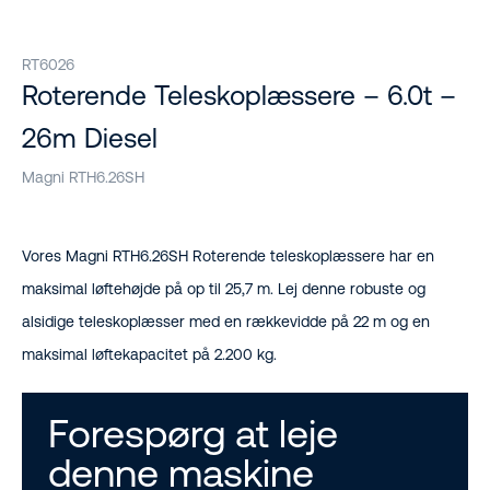
RT6026
Roterende Teleskoplæssere – 6.0t –
26m Diesel
Magni RTH6.26SH
Vores Magni RTH6.26SH Roterende teleskoplæssere har en
maksimal løftehøjde på op til 25,7 m. Lej denne robuste og
alsidige teleskoplæsser med en rækkevidde på 22 m og en
maksimal løftekapacitet på 2.200 kg.
Forespørg at leje
denne maskine