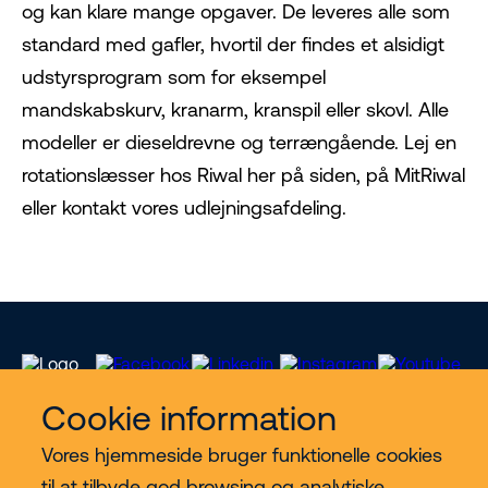
og kan klare mange opgaver. De leveres alle som
standard med gafler, hvortil der findes et alsidigt
udstyrsprogram som for eksempel
mandskabskurv, kranarm, kranspil eller skovl. Alle
modeller er dieseldrevne og terrængående. Lej en
rotationslæsser hos Riwal her på siden, på MitRiwal
eller kontakt vores udlejningsafdeling.
Cookie information
Vores hjemmeside bruger funktionelle cookies
Vores services
til at tilbyde god browsing og analytiske