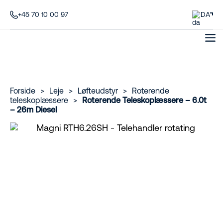
+45 70 10 00 97
DA
Forside
>
Leje
>
Løfteudstyr
>
Roterende
teleskoplæssere
>
Roterende Teleskoplæssere – 6.0t
– 26m Diesel