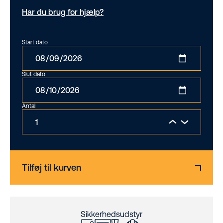
Har du brug for hjælp?
Start dato
Slut dato
Antal
Tilføj til kurven
Sikkerhedsudstyr