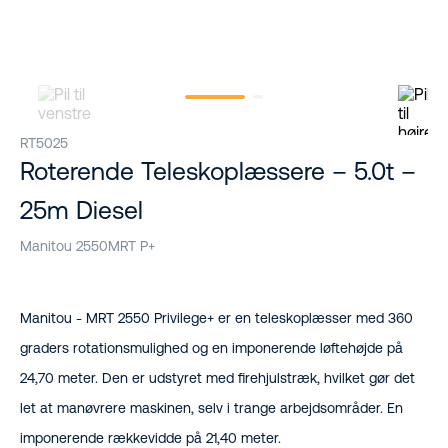
RT5025
Roterende Teleskoplæssere – 5.0t –
25m Diesel
Manitou 2550MRT P+
Manitou - MRT 2550 Privilege+ er en teleskoplæsser med 360
graders rotationsmulighed og en imponerende løftehøjde på
24,70 meter. Den er udstyret med firehjulstræk, hvilket gør det
let at manøvrere maskinen, selv i trange arbejdsområder. En
imponerende rækkevidde på 21,40 meter.