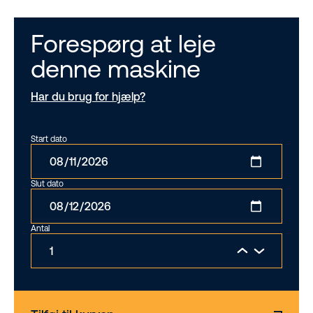
Forespørg at leje
denne maskine
Har du brug for hjælp?
Start dato
Slut dato
Antal