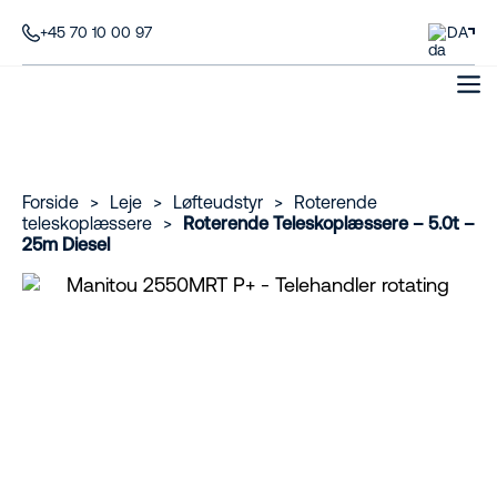
+45 70 10 00 97
DA
Forside
>
Leje
>
Løfteudstyr
>
Roterende
teleskoplæssere
>
Roterende Teleskoplæssere – 5.0t –
25m Diesel