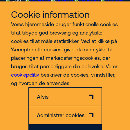
Cookie information
Vores hjemmeside bruger funktionelle cookies
Vores services
til at tilbyde god browsing og analytiske
cookies til at måle statistikker. Ved at klikke på
Lift kategorier
'Accepter alle cookies' giver du samtykke til
placeringen af markedsføringscookies, der
Contact
bruges til at personliggøre din oplevelse. Vores
cookiepolitik
beskriver de cookies, vi indstiller,
Mere
og hvordan de anvendes.
Afvis
Administrer cookies
Privatlivs- og Cookiepolitik
Ansvarsfraskrivelse
CVR nr. 30609492