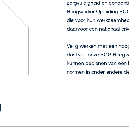
zorgvuldigheid en concentr
Hoogwerker Opleiding SOG 
die voor hun werkzaamhed
daarvoor een nationaal erke
Veilig werken met een hoog
doel van onze SOG Hoogwerk
kunnen bedienen van een 
normen in onder andere de
g