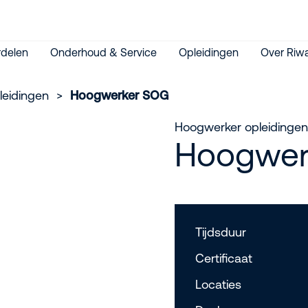
delen
Onderhoud & Service
Opleidingen
Over Riwa
leidingen
>
Hoogwerker SOG
Hoogwerker opleidingen
Hoogwer
Tijdsduur
Certificaat
Locaties