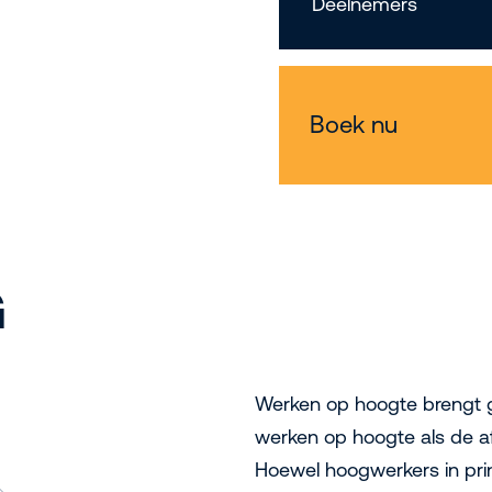
Deelnemers
Boek nu
G
Werken op hoogte brengt gr
werken op hoogte als de a
Hoewel hoogwerkers in prin