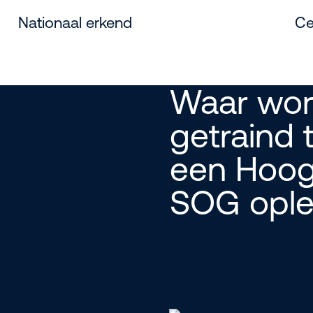
Nationaal erkend
Ce
Waar wor
getraind 
een Hoog
SOG ople