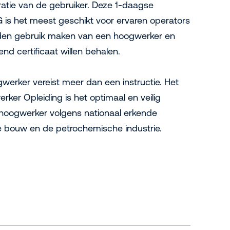
atie van de gebruiker. Deze 1-daagse
is het meest geschikt voor ervaren operators
en gebruik maken van een hoogwerker en
nd certificaat willen behalen.
werker vereist meer dan een instructie. Het
er Opleiding is het optimaal en veilig
hoogwerker volgens nationaal erkende
 bouw en de petrochemische industrie.