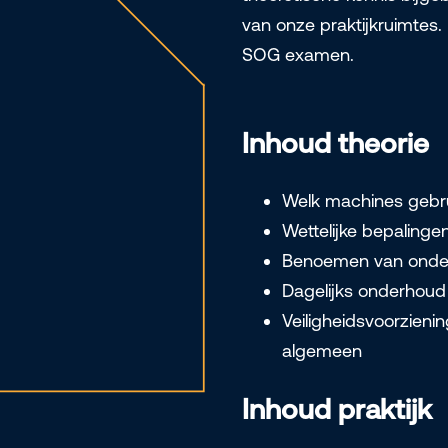
van onze praktijkruimtes
SOG examen.
Inhoud theorie
Welk machines gebr
Wettelijke bepalingen
Benoemen van onde
Dagelijks onderhoud
Veiligheidsvoorzieni
algemeen
Inhoud praktijk