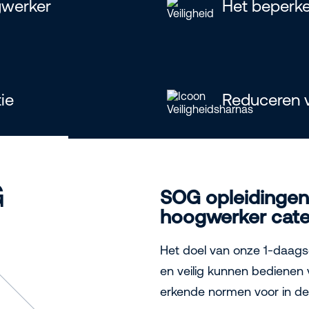
gwerker
Het beperke
ie
Reduceren v
G
SOG opleidingen
hoogwerker cate
Het doel van onze 1-daags
en veilig kunnen bedienen
erkende normen voor in de