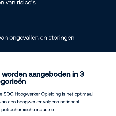
n van risico’s
an ongevallen en storingen
 worden aangeboden in 3
gorieën
e SOG Hoogwerker Opleiding is het optimaal
 van een hoogwerker volgens nationaal
 petrochemische industrie.