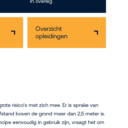
In overleg
Overzicht
opleidingen
ote risico’s met zich mee. Er is sprake van
fstand boven de grond meer dan 2,5 meter is.
cipe eenvoudig in gebruik zijn, vraagt het om