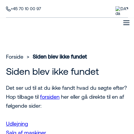
+45 70 10 00 97
DA
Forside
>
Siden blev ikke fundet
Siden blev ikke fundet
Det ser ud til at du ikke fandt hvad du søgte efter?
Hop tilbage til
forsiden
her eller gå direkte til en af
følgende sider:
Udlejning
Salg af maskiner