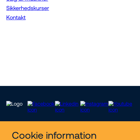
Sikkerhedskurser
Kontakt
Cookie information
Vores services