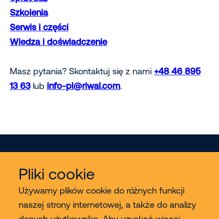
Szkolenia
Serwis i części
Wiedza i doświadczenie
Masz pytania? Skontaktuj się z nami
+48 46 895
13 63
lub
info-pl@riwal.com
.
Pliki cookie
Używamy plików cookie do różnych funkcji
naszej strony internetowej, a także do analizy
Usługi
danych użytkownika. Aby uzyskać więcej