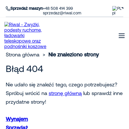
Sprzedaż maszyn
+48 508 414 399
PL
sprzedaz@riwal.com
Strona główna
>
Nie znaleziono strony
Błąd 404
Nie udało się znaleźć tego, czego potrzebujesz?
Spróbuj wrócić na
stronę główną
lub sprawdź inne
przydatne strony!
Wynajem
Sprzedaż