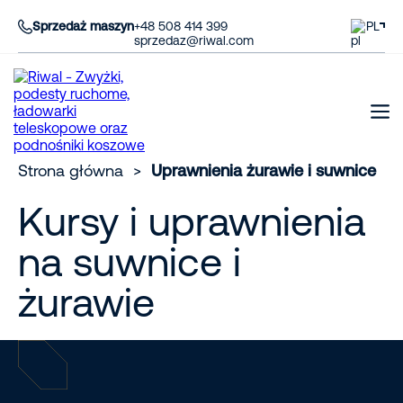
Sprzedaż maszyn
+48 508 414 399
PL
sprzedaz@riwal.com
Strona główna
>
Uprawnienia żurawie i suwnice
Kursy i uprawnienia
na suwnice i
żurawie