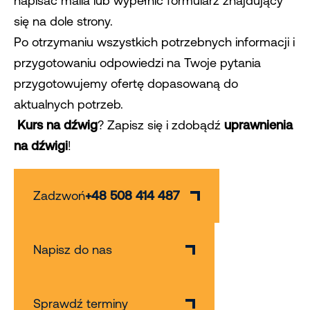
napisać maila lub wypełnić formularz znajdujący
się na dole strony.
Po otrzymaniu wszystkich potrzebnych informacji i
przygotowaniu odpowiedzi na Twoje pytania
przygotowujemy ofertę dopasowaną do
aktualnych potrzeb.
Kurs na dźwig
? Zapisz się i zdobądź
uprawnienia
na dźwigi
!
Zadzwoń
+48 508 414 487
Napisz do nas
Sprawdź terminy