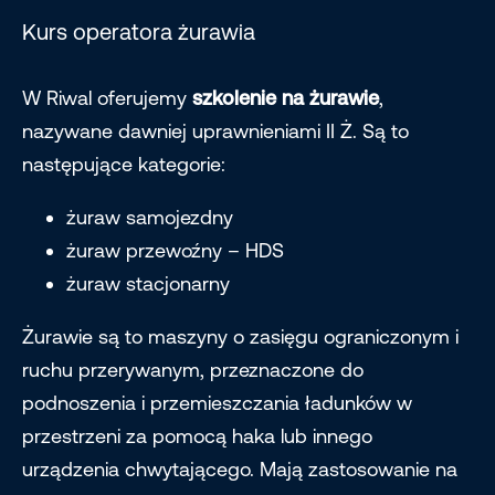
Kurs operatora żurawia
W Riwal oferujemy
szkolenie na żurawie
,
nazywane dawniej uprawnieniami II Ż. Są to
następujące kategorie:
żuraw samojezdny
żuraw przewoźny – HDS
żuraw stacjonarny
Żurawie są to maszyny o zasięgu ograniczonym i
ruchu przerywanym, przeznaczone do
podnoszenia i przemieszczania ładunków w
przestrzeni za pomocą haka lub innego
urządzenia chwytającego. Mają zastosowanie na