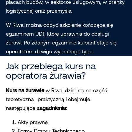
placach budów, w sektorze usługowym, w branży
logistycznej oraz przemyśle.
W Riwal można odbyć szkolenie kończące się
egzaminem UDT, które uprawnia do obsługi
żurawi. Po zdanym egzaminie kursant staje się
operatorem dźwigu wybranego typu.
Jak przebiega kurs na
operatora żurawia?
Kurs na żurawie
w Riwal dzieli się na część
teoretyczną i praktyczną i obejmuje
następujące
zagadnienia
:
Akty prawne
Formy Dozoru Technicznego