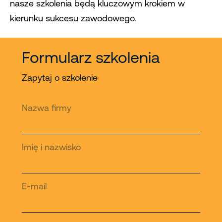
nasze szkolenia będą kluczowym krokiem w
kierunku sukcesu zawodowego.
Formularz szkolenia
Zapytaj o szkolenie
Nazwa firmy
Imię i nazwisko
E-mail