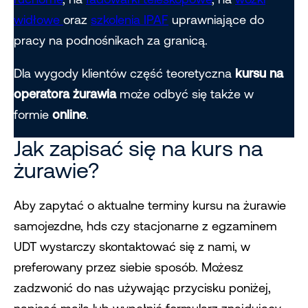
widłowe
oraz
szkolenia IPAF
uprawniające do
pracy na podnośnikach za granicą.
Dla wygody klientów część teoretyczna
kursu na
operatora żurawia
może odbyć się także w
formie
online
.
Jak zapisać się na kurs na
żurawie?
Aby zapytać o aktualne terminy kursu na żurawie
samojezdne, hds czy stacjonarne z egzaminem
UDT wystarczy skontaktować się z nami, w
preferowany przez siebie sposób. Możesz
zadzwonić do nas używając przycisku poniżej,