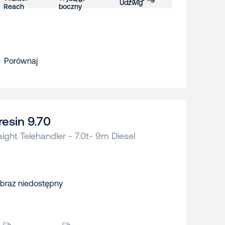
Porównaj
resin 9.70
aight Telehandler - 7.0t- 9m Diesel