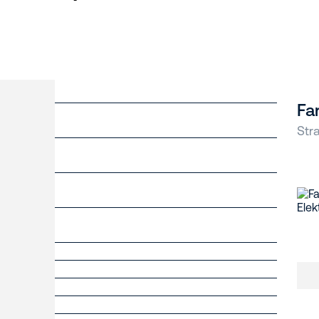
Fa
Str