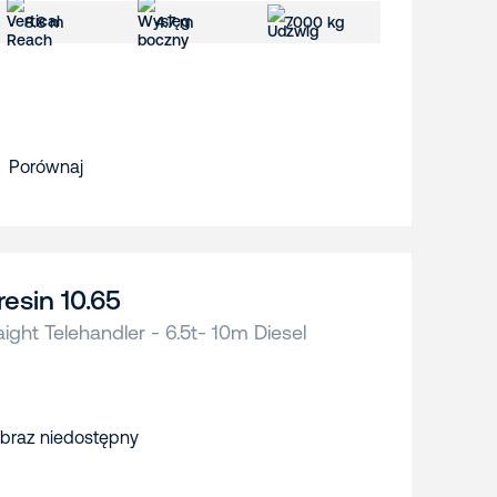
8.8 m
4.7 m
7000 kg
Porównaj
resin 10.65
aight Telehandler - 6.5t- 10m Diesel