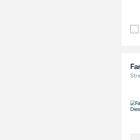
Fa
Str