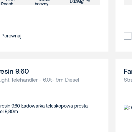
Porównaj
resin 9.60
Fa
aight Telehandler - 6.0t- 9m Diesel
Str