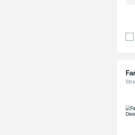
Fa
Str