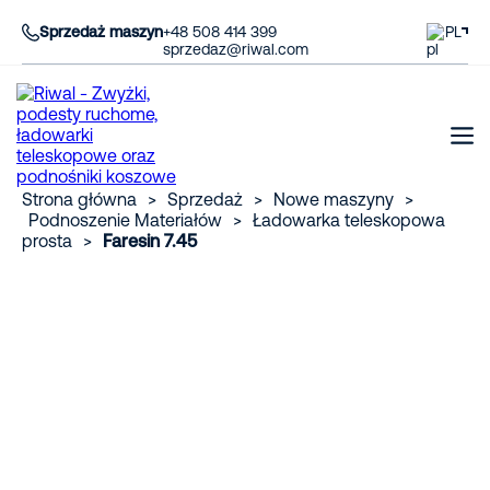
Sprzedaż maszyn
+48 508 414 399
PL
sprzedaz@riwal.com
Strona główna
>
Sprzedaż
>
Nowe maszyny
>
Podnoszenie Materiałów
>
Ładowarka teleskopowa
prosta
>
Faresin 7.45