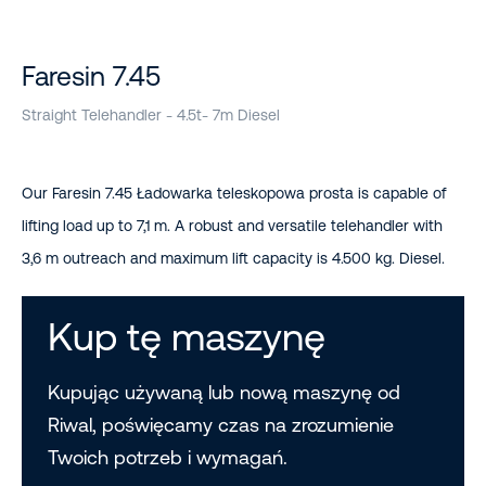
Faresin 7.45
Straight Telehandler - 4.5t- 7m Diesel
Our Faresin 7.45 Ładowarka teleskopowa prosta is capable of
lifting load up to 7,1 m. A robust and versatile telehandler with
3,6 m outreach and maximum lift capacity is 4.500 kg. Diesel.
Kup tę maszynę
Kupując używaną lub nową maszynę od
Riwal, poświęcamy czas na zrozumienie
Twoich potrzeb i wymagań.