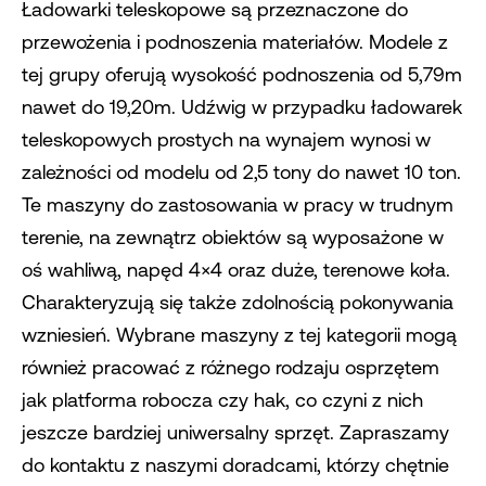
Ładowarki teleskopowe są przeznaczone do
przewożenia i podnoszenia materiałów. Modele z
tej grupy oferują wysokość podnoszenia od 5,79m
nawet do 19,20m. Udźwig w przypadku ładowarek
teleskopowych prostych na wynajem wynosi w
zależności od modelu od 2,5 tony do nawet 10 ton.
Te maszyny do zastosowania w pracy w trudnym
terenie, na zewnątrz obiektów są wyposażone w
oś wahliwą, napęd 4×4 oraz duże, terenowe koła.
Charakteryzują się także zdolnością pokonywania
wzniesień. Wybrane maszyny z tej kategorii mogą
również pracować z różnego rodzaju osprzętem
jak platforma robocza czy hak, co czyni z nich
jeszcze bardziej uniwersalny sprzęt. Zapraszamy
do kontaktu z naszymi doradcami, którzy chętnie