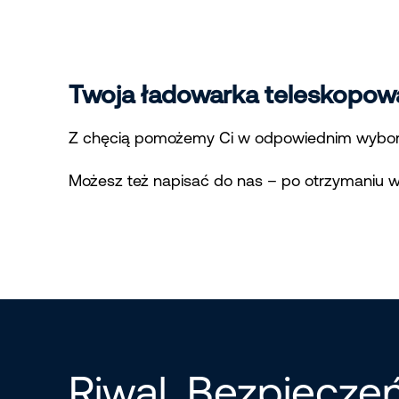
Twoja ładowarka teleskopowa
Z chęcią pomożemy Ci w odpowiednim wyborz
Możesz też napisać do nas – po otrzymaniu 
Riwal. Bezpiecz