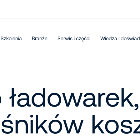
Szkolenia
Branże
Serwis i części
Wiedza i doświad
 ładowarek,
śników kos