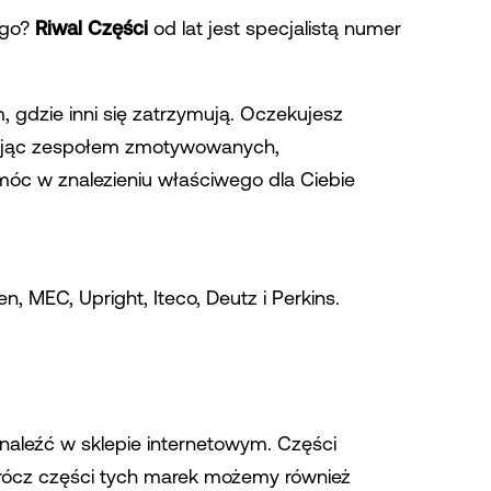
ego?
Riwal Części
od lat jest specjalistą numer
gdzie inni się zatrzymują. Oczekujesz
onując zespołem zmotywowanych,
c w znalezieniu właściwego dla Ciebie
n, MEC, Upright, Iteco, Deutz i Perkins.
leźć w sklepie internetowym. Części
rócz części tych marek możemy również