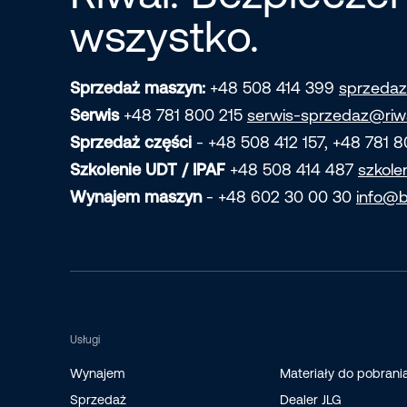
wszystko.
Sprzedaż maszyn:
+48 508 414 399
sprzedaz
Serwis
+48 781 800 215
serwis-sprzedaz@riw
Sprzedaż części
- +48 508 412 157, +48 781 
Szkolenie UDT / IPAF
+48 508 414 487
szkole
Wynajem maszyn
- +48 602 30 00 30
info@b
Usługi
Wynajem
Materiały do pobrani
Sprzedaż
Dealer JLG