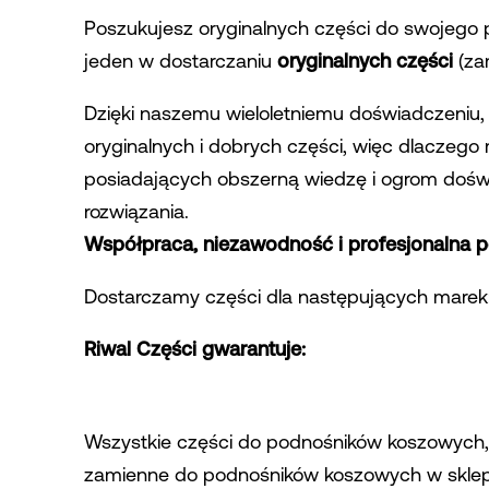
Poszukujesz oryginalnych części do swojego
jeden w dostarczaniu
oryginalnych części
(za
Dzięki naszemu wieloletniemu doświadczeniu,
oryginalnych i dobrych części, więc dlacze
posiadających obszerną wiedzę i ogrom dośw
rozwiązania.
Współpraca, niezawodność i profesjonalna 
Dostarczamy części dla następujących marek: JL
Riwal Części gwarantuje:
Wszystkie części do podnośników koszowych,
zamienne do podnośników koszowych w skle