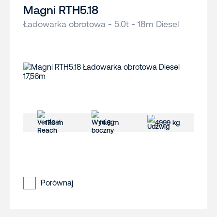
Magni RTH5.18
Ładowarka obrotowa - 5.0t - 18m Diesel
17.6 m
14.3 m
4999 kg
Porównaj