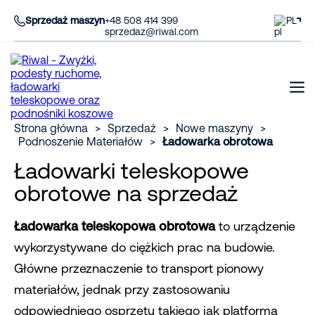
Sprzedaż maszyn
+48 508 414 399
PL
sprzedaz@riwal.com
Strona główna
>
Sprzedaż
>
Nowe maszyny
>
Podnoszenie Materiałów
>
Ładowarka obrotowa
Ładowarki teleskopowe
obrotowe na sprzedaż
Ładowarka teleskopowa obrotowa
to urządzenie
wykorzystywane do ciężkich prac na budowie.
Główne przeznaczenie to transport pionowy
materiałów, jednak przy zastosowaniu
odpowiedniego osprzętu takiego jak platforma