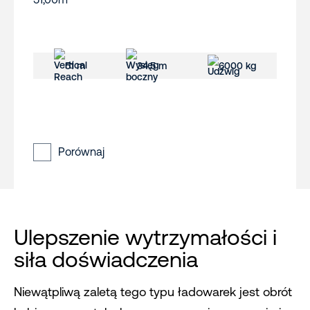
51 m
34.5 m
6000 kg
Porównaj
Ulepszenie wytrzymałości i
siła doświadczenia
Niewątpliwą zaletą tego typu ładowarek jest obrót