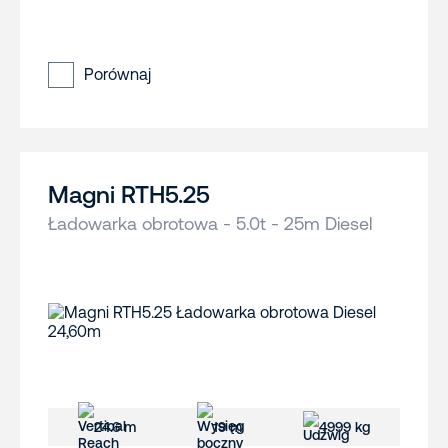
Porównaj
Magni RTH5.25
Ładowarka obrotowa - 5.0t - 25m Diesel
24.6 m
19 m
4999 kg