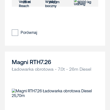
25 m
20.7 m
6000 kg
Porównaj
Magni RTH7.26
Ładowarka obrotowa - 7.0t - 26m Diesel