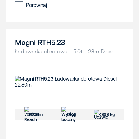
Porównaj
Magni RTH5.23
Ładowarka obrotowa - 5.0t - 23m Diesel
22.8 m
17 m
4999 kg