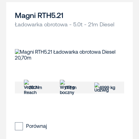
Magni RTH5.21
Ładowarka obrotowa - 5.0t - 21m Diesel
20.7 m
17.7 m
4999 kg
Porównaj