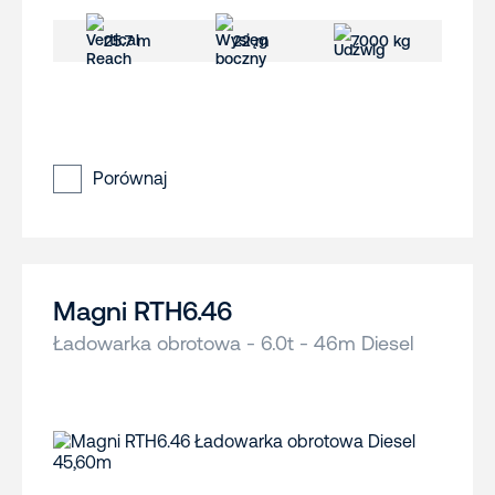
25.7 m
22 m
7000 kg
Porównaj
Magni RTH6.46
Ładowarka obrotowa - 6.0t - 46m Diesel