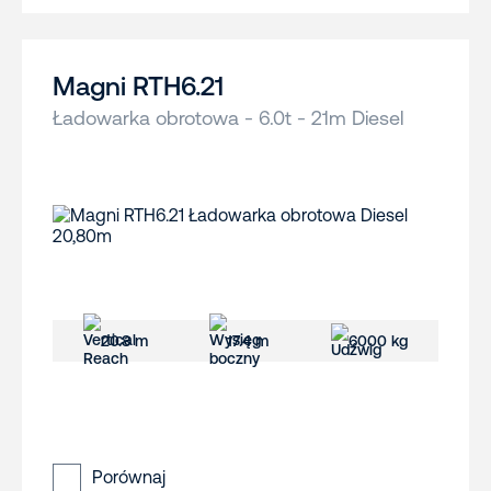
Magni RTH6.21
Ładowarka obrotowa - 6.0t - 21m Diesel
20.8 m
17.4 m
6000 kg
Porównaj