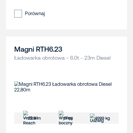
Porównaj
Magni RTH6.23
Ładowarka obrotowa - 6.0t - 23m Diesel
22.8 m
17 m
4999 kg