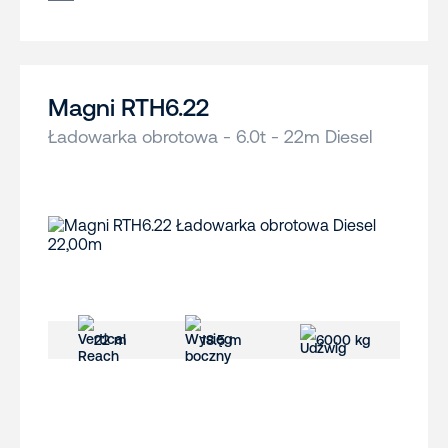
Magni RTH6.22
Ładowarka obrotowa - 6.0t - 22m Diesel
22 m
18.5 m
6000 kg