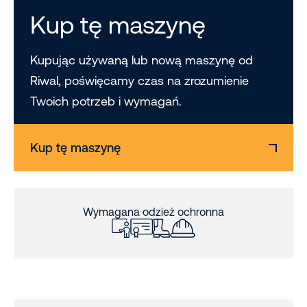
Kup tę maszynę
Kupując używaną lub nową maszynę od
Riwal, poświęcamy czas na zrozumienie
Twoich potrzeb i wymagań.
Kup tę maszynę
Wymagana odzież ochronna