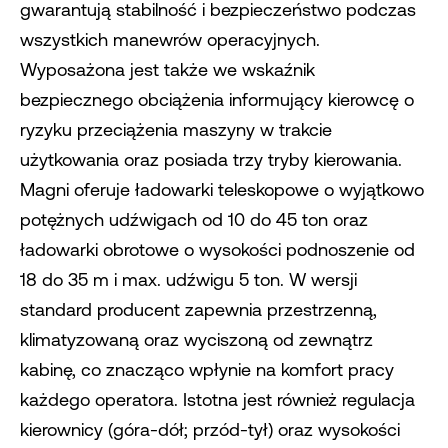
gwarantują stabilność i bezpieczeństwo podczas
wszystkich manewrów operacyjnych.
Wyposażona jest także we wskaźnik
bezpiecznego obciążenia informujący kierowcę o
ryzyku przeciążenia maszyny w trakcie
użytkowania oraz posiada trzy tryby kierowania.
Magni oferuje ładowarki teleskopowe o wyjątkowo
potężnych udźwigach od 10 do 45 ton oraz
ładowarki obrotowe o wysokości podnoszenie od
18 do 35 m i max. udźwigu 5 ton. W wersji
standard producent zapewnia przestrzenną,
klimatyzowaną oraz wyciszoną od zewnątrz
kabinę, co znacząco wpłynie na komfort pracy
każdego operatora. Istotna jest również regulacja
kierownicy (góra-dół; przód-tył) oraz wysokości