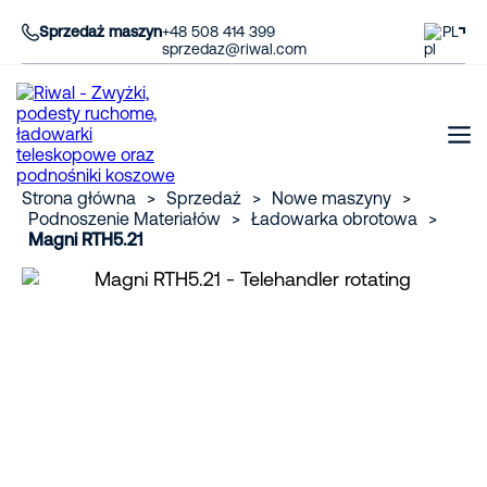
Sprzedaż maszyn
+48 508 414 399
PL
sprzedaz@riwal.com
Strona główna
>
Sprzedaż
>
Nowe maszyny
>
Podnoszenie Materiałów
>
Ładowarka obrotowa
>
Magni RTH5.21