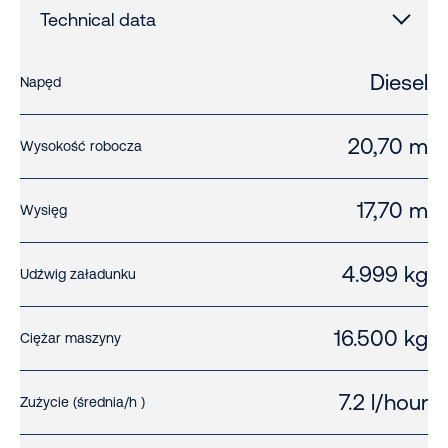
Technical data
Diesel
Napęd
20,70 m
Wysokość robocza
17,70 m
Wysięg
4.999 kg
Udźwig załadunku
16.500 kg
Ciężar maszyny
7.2 l/hour
Zużycie (średnia/h )