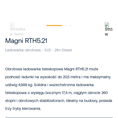
Magni RTH5.21
Ładowarka obrotowa - 5.0t - 21m Diesel
Obrotowa ładowarka teleskopowa Magni RTH5.21 może
podnosić ładunki na wysokość do 20,5 metra i ma maksymalny
udźwig 4,999 kg. Solidna i wszechstronna ładowarka
teleskopowa o wysięgu bocznym 17,4 m, ciągłym obrocie 360
stopni i obrotowych stabilizatorach. Idealny na budowy, posiada
trzy tryby kierowania.