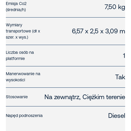
Emisja Co2
7,50 kg
(średnia/h)
Wymiary
6,57 x 2,5 x 3,09 m
transportowe (dł x
szer. x wys.)
Liczba osób na
1
platformie
Manerwowanie na
Tak
wysokości
Na zewnątrz, Ciężkim terenie
Stosowanie
Diesel
Napęd podnoszenia