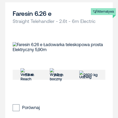
Alternatywa
Faresin 6.26 e
Straight Telehandler - 2.6t - 6m Electric
5.9 m
3.2 m
2600 kg
Porównaj