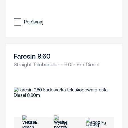
Porównaj
Faresin 9.60
Straight Telehandler - 6.0t- 9m Diesel
8.8 m
4.7 m
6000 kg