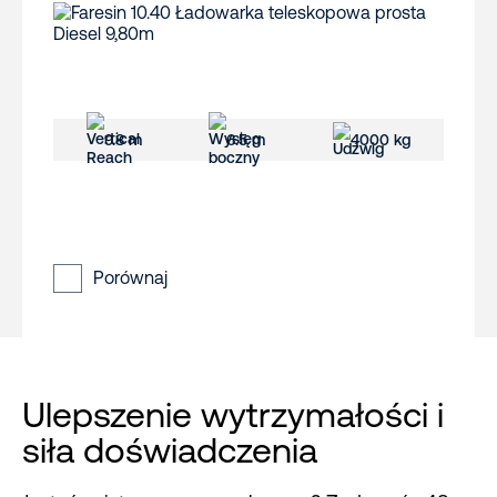
9.8 m
6.5 m
4000 kg
Porównaj
Ulepszenie wytrzymałości i
siła doświadczenia