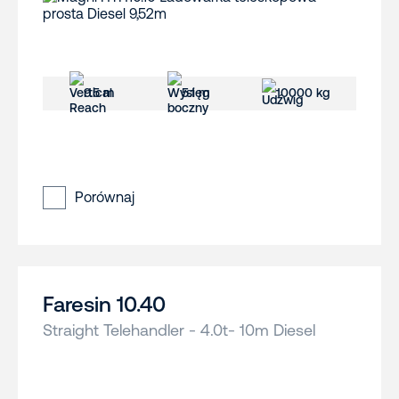
9.5 m
5.1 m
10000 kg
Porównaj
Faresin 10.40
Straight Telehandler - 4.0t- 10m Diesel