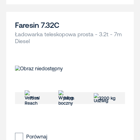
Faresin 7.32C
Ładowarka teleskopowa prosta - 3.2t - 7m
Diesel
7.1 m
3.6 m
3200 kg
Porównaj