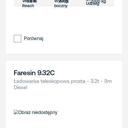
8.8 m
4.7 m
7000 kg
Porównaj
Faresin 9.32C
Ładowarka teleskopowa prosta - 3.2t - 9m
Diesel