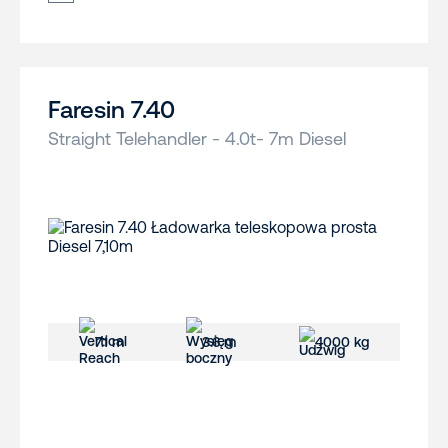
Faresin 7.40
Straight Telehandler - 4.0t- 7m Diesel
7.1 m
3.6 m
4000 kg