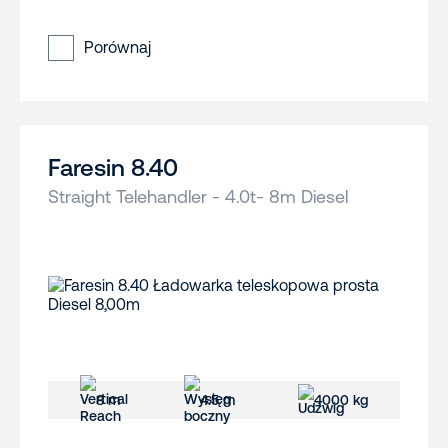
Porównaj
Faresin 8.40
Straight Telehandler - 4.0t- 8m Diesel
8 m
4.5 m
4000 kg