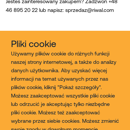
Jesteś zainteresowany zakupem? Zadzwoń +48
46 895 20 22 lub napisz: sprzedaz@riwal.com
Pliki cookie
Używamy plików cookie do różnych funkcji
naszej strony internetowej, a także do analizy
danych użytkownika. Aby uzyskać więcej
Usługi
informacji na temat używanych przez nas
plików cookie, kliknij "Pokaż szczegóły".
Sprzedaż
Możesz zaakceptować wszystkie pliki cookie
lub odrzucić je akceptując tylko niezbędne
Contact
pliki cookie. Możesz też zaakceptować
wybrane przez siebie cookies. Możesz zmienić
Więcej
swoje zgody w dowolnym momencie.