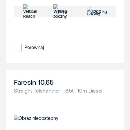
9 m
5.9 m
3200 kg
Porównaj
Faresin 10.65
Straight Telehandler - 6.5t- 10m Diesel