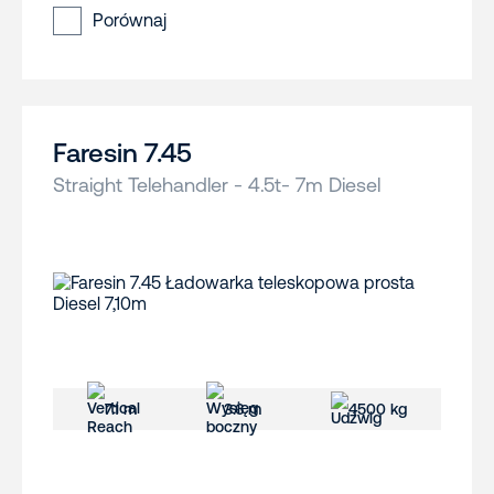
Porównaj
Faresin 7.45
Straight Telehandler - 4.5t- 7m Diesel
7.1 m
3.6 m
4500 kg