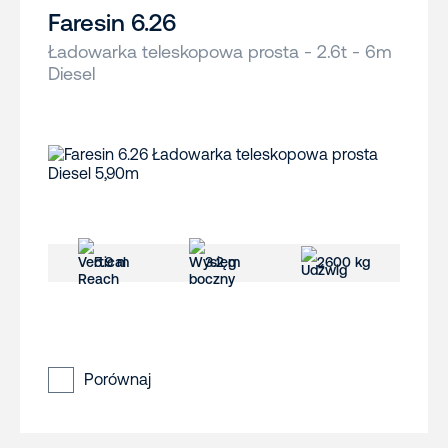
Faresin 6.26
Ładowarka teleskopowa prosta - 2.6t - 6m
Diesel
5.9 m
3.2 m
2600 kg
Porównaj