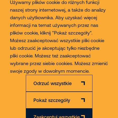
Używamy plików cookie do różnych funkcji
naszej strony internetowej, a także do analizy
danych użytkownika. Aby uzyskać więcej
Usługi
informacji na temat używanych przez nas
plików cookie, kliknij "Pokaż szczegóły".
Sprzedaż
Możesz zaakceptować wszystkie pliki cookie
lub odrzucić je akceptując tylko niezbędne
Contact
pliki cookie. Możesz też zaakceptować
wybrane przez siebie cookies. Możesz zmienić
Więcej
swoje zgody w dowolnym momencie.
Odrzuć wszystkie
Pokaż szczegóły
Zastrzeżenie
Polityka Prywatności & Cookies
Zaakceptuj wszystkie