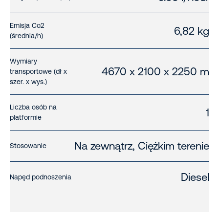
Emisja Co2
6,82 kg
(średnia/h)
Wymiary
4670 x 2100 x 2250 m
transportowe (dł x
szer. x wys.)
Liczba osób na
1
platformie
Na zewnątrz, Ciężkim terenie
Stosowanie
Diesel
Napęd podnoszenia