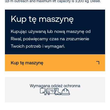
3,6 m outreach and maximum lift capacity is 3.200 kg. Diesel.
Kup tę maszynę
Kupując używaną lub nową maszynę od
Riwal, poświęcamy czas na zrozumienie
Twoich potrzeb i wymagań.
Kup tę maszynę
Wymagana odzież ochronna