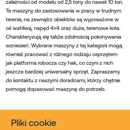
zależności od modelu od 2,5 tony do nawet 10 ton.
Te maszyny do zastosowania w pracy w trudnym
terenie, na zewnątrz obiektów są wyposażone w
oś wahliwą, napęd 4×4 oraz duże, terenowe koła.
Charakteryzują się także zdolnością pokonywania
wzniesień. Wybrane maszyny z tej kategorii mogą
również pracować z różnego rodzaju osprzętem
jak platforma robocza czy hak, co czyni z nich
jeszcze bardziej uniwersalny sprzęt. Zapraszamy
do kontaktu z naszymi doradcami, którzy chętnie
pomogą dopasować maszynę do potrzeb.
Pliki cookie