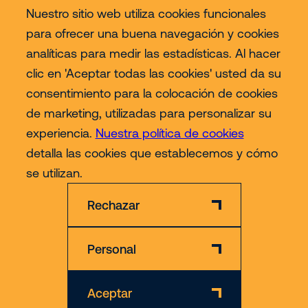
Nuestro sitio web utiliza cookies funcionales
Servicios
para ofrecer una buena navegación y cookies
analíticas para medir las estadísticas. Al hacer
Sectores
clic en 'Aceptar todas las cookies' usted da su
consentimiento para la colocación de cookies
Contact
de marketing, utilizadas para personalizar su
experiencia.
Nuestra política de cookies
detalla las cookies que establecemos y cómo
Más
se utilizan.
Rechazar
Personal
Descargo de responsabilidad
Declaración de privacidad
Aceptar
© 2026 Riwal - All rights reserved