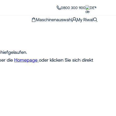
0800 300 1100
DE
Maschinenauswahl
My Riwal
hiefgelaufen.
ber die
Homepage
oder klicken Sie sich direkt