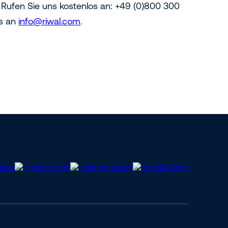
 Rufen Sie uns kostenlos an: +49 (0)800 300
ns an
info@riwal.com
.