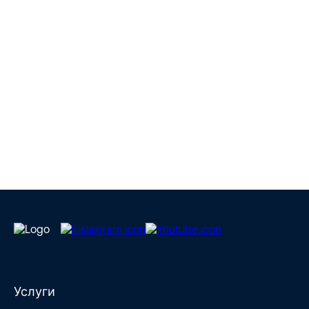
Услуги