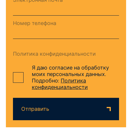
Номер телефона
Политика конфиденциальности
Я даю согласие на обработку
моих персональных данных.
Подробно:
Политика
конфиденциальности
Отправить