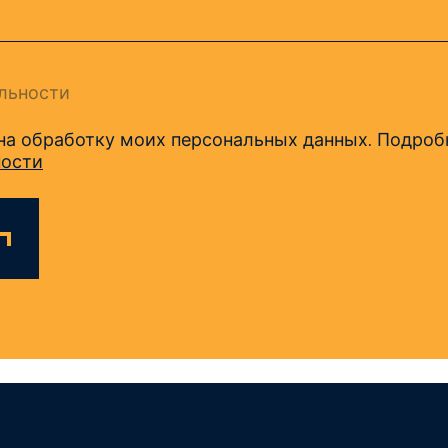
льности
 на обработку моих персональных данных. Подроб
ности