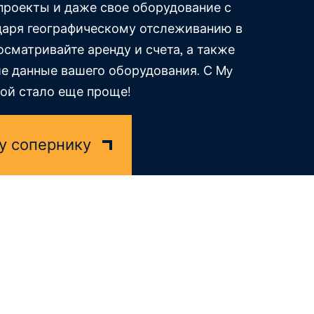
проекты и даже свое оборудование с
одаря географическому отслеживанию в
сматривайте аренду и счета, а также
е данные вашего оборудования. С My
дой стало еще проще!
у сопернику