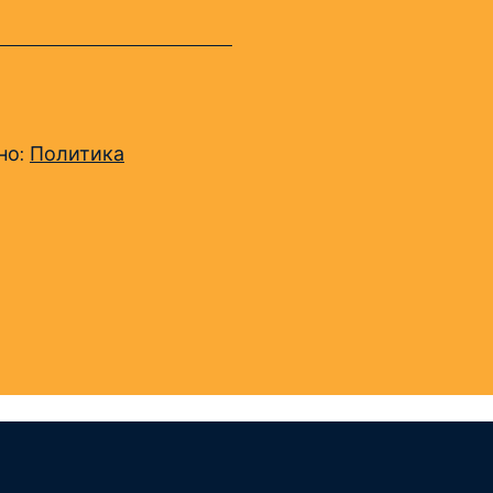
но:
Политика