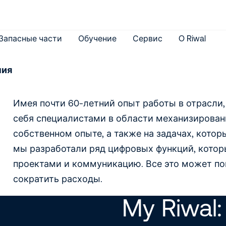
Запасные части
Обучение
Сервис
O Riwal
ния
Имея почти 60-летний опыт работы в отрасли
себя специалистами в области механизирован
собственном опыте, а также на задачах, кото
мы разработали ряд цифровых функций, котор
проектами и коммуникацию. Все это может по
сократить расходы.
My Riwal