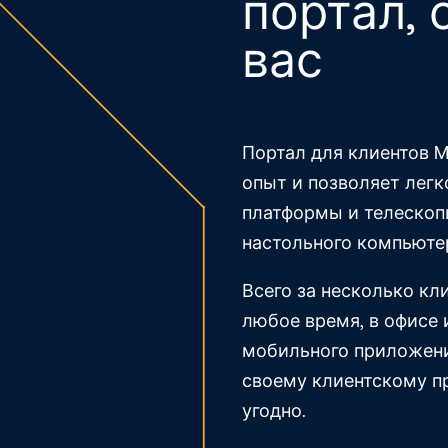
портал,
вас
Портал для клиентов M
опыт и позволяет лег
платформы и телескоп
настольного компьюте
Всего за несколько кл
любое время, в офисе 
мобильного приложени
своему клиентскому пр
угодно.