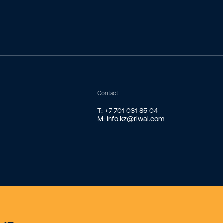
Contact
T: +7 701 031 85 04
M: info.kz@riwal.com