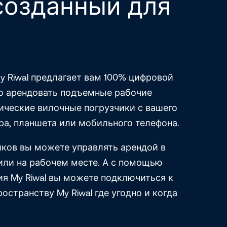
 созданный для
y Riwal предлагает вам 100% цифровой
ко арендовать подъемные рабочие
ические вилочные погрузчики с вашего
ра, планшета или мобильного телефона.
иков вы можете управлять арендой в
или на рабочем месте. А с помощью
я My Riwal вы можете подключиться к
остранству My Riwal где угодно и когда