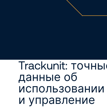
Trackunit: точны
данные об
использовании
и управление