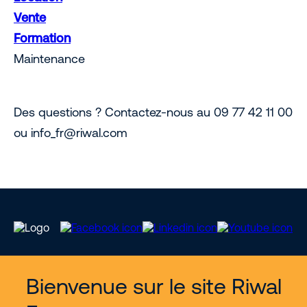
Vente
Formation
Maintenance
Des questions ? Contactez-nous au 09 77 42 11 00
ou info_fr@riwal.com
Bienvenue sur le site Riwal
Services