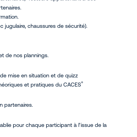
tenaires.
rmation.
ec jugulaire, chaussures de sécurité).
et de nos plannings.
de mise en situation et de quizz
®
théoriques et pratiques du CACES
 partenaires.
ablie pour chaque participant à l’issue de la