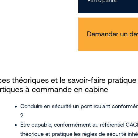
Participants
Demander un de
s théoriques et le savoir-faire pratique
portiques à commande en cabine
Conduire en sécurité un pont roulant conform
2
Être capable, conformément au référentiel CAC
théorique et pratique les règles de sécurité inh