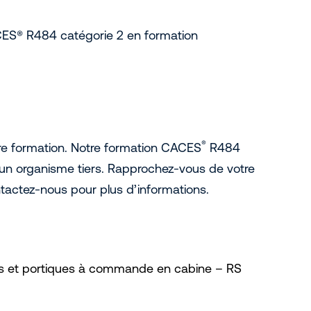
ACES® R484 catégorie 2 en formation
®
re formation. Notre formation CACES
R484
ar un organisme tiers. Rapprochez-vous de votre
tactez-nous pour plus d’informations.
nts et portiques à commande en cabine – RS