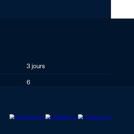
3 jours
6