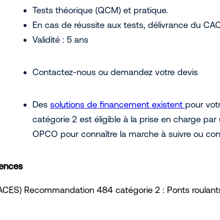
Tests théorique (QCM) et pratique.
En cas de réussite aux tests, délivrance du C
Validité : 5 ans
Contactez-nous ou demandez votre devis
Des
solutions de financement existent
pour vot
catégorie 2 est éligible à la prise en charge p
OPCO pour connaître la marche à suivre ou con
tences
 (CACES) Recommandation 484 catégorie 2 : Ponts roula