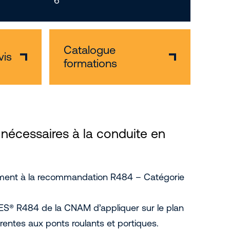
6
Catalogue
vis
formations
 nécessaires à la conduite en
ément à la recommandation R484 – Catégorie
ES® R484 de la CNAM d’appliquer sur le plan
érentes aux ponts roulants et portiques.