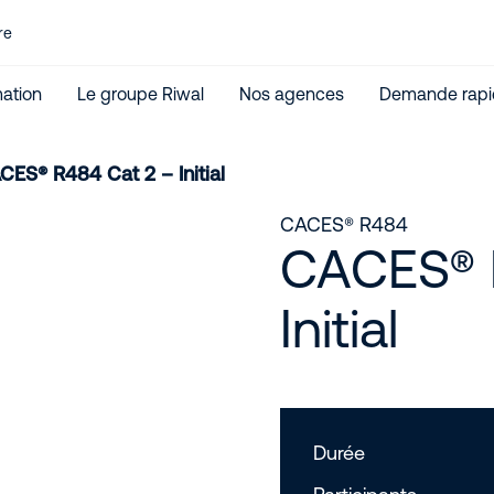
re
ation
Le groupe Riwal
Nos agences
Demande rapi
CES® R484 Cat 2 – Initial
CACES® R484
CACES® 
Initial
Durée