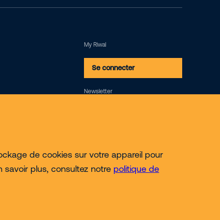
My Riwal
Se connecter
Newsletter
Newsletter
ockage de cookies sur votre appareil pour
en savoir plus, consultez notre
politique de
© 2026 Riwal - All rights reserved