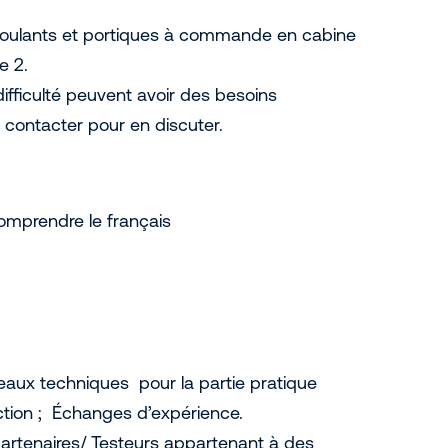
oulants et portiques à commande en cabine
e 2.
ifficulté peuvent avoir des besoins
 contacter pour en discuter.
omprendre le français
ateaux techniques pour la partie pratique
tion ; Échanges d’expérience.
artenaires/ Testeurs appartenant à des