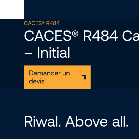
CACES® R484
CACES® R484 Ca
– Initial
Demander un
devis
Riwal. Above all.