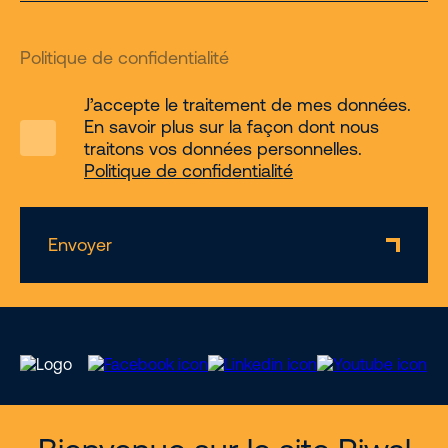
Politique de confidentialité
J’accepte le traitement de mes données.
En savoir plus sur la façon dont nous
traitons vos données personnelles.
Politique de confidentialité
Envoyer