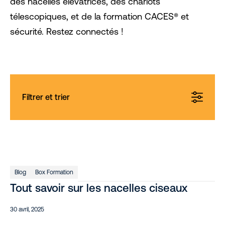
des nacelles élévatrices, des chariots
télescopiques, et de la formation CACES® et
sécurité. Restez connectés !
Filtrer et trier
Blog
Box Formation
Tout savoir sur les nacelles ciseaux
30 avril, 2025