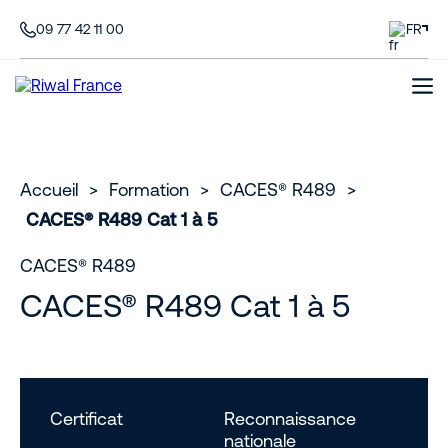
09 77 42 11 00
FR
Accueil
>
Formation
>
CACES® R489
>
CACES® R489 Cat 1 à 5
CACES® R489
CACES® R489 Cat 1 à 5
Certificat
Reconnaissance
nationale