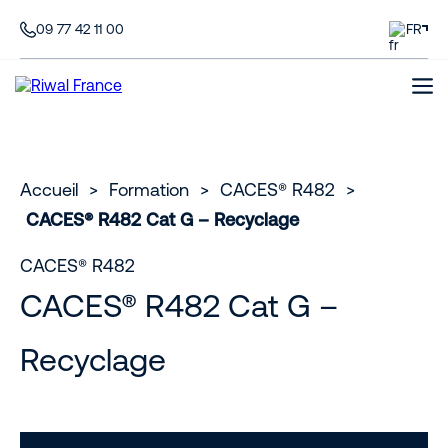
09 77 42 11 00
FR
Accueil
>
Formation
>
CACES® R482
>
CACES® R482 Cat G – Recyclage
CACES® R482
CACES® R482 Cat G –
Recyclage