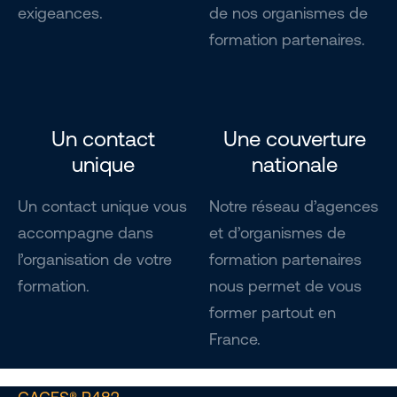
exigeances.
de nos organismes de
formation partenaires.
Un contact
Une couverture
unique
nationale
Un contact unique vous
Notre réseau d’agences
accompagne dans
et d’organismes de
l’organisation de votre
formation partenaires
formation.
nous permet de vous
former partout en
France.