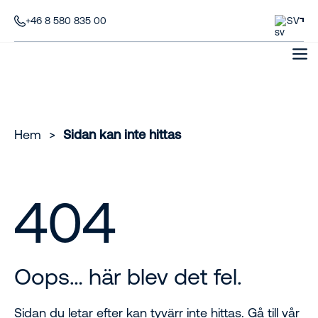
+46 8 580 835 00
SV
Hem
>
Sidan kan inte hittas
404
Oops… här blev det fel.
Sidan du letar efter kan tyvärr inte hittas. Gå till vår