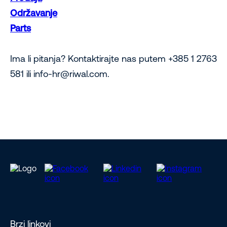
Održavanje
Parts
Ima li pitanja? Kontaktirajte nas putem +385 1 2763
581 ili info-hr@riwal.com.
Brzi linkovi