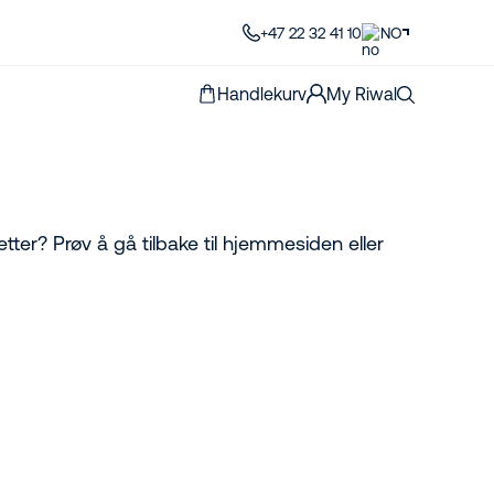
+47 22 32 41 10
NO
Handlekurv
My Riwal
etter? Prøv å gå tilbake til hjemmesiden eller