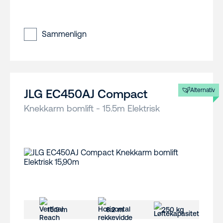
Sammenlign
Alternativ
JLG EC450AJ Compact
Knekkarm bomlift - 15.5m Elektrisk
15.9 m
8.2 m
250 kg