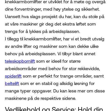
knekkarmbomlifter er utviklet for å møte og overgå
dine forventninger, med høy ytelse og sikkerhet.
Uansett hva slags prosjekt du har, kan du stole på
at våre maskiner gir deg det ekstra løftet som
trengs for å lykkes på arbeidsplassen.
I tillegg til knekkarmbomlifter, har vi et bredt utvalg
av andre lifter og maskiner som kan dekke ulike
behov på arbeidsplassen. Vi tilbyr blant annet
teleskopbomlift
som er ideell for større
arbeidsområder med behov for stor rekkevidde,
spiderlift
som er perfekt for trange områder, samt
beltelift
som er en stabil og allsidig løsning for
mange typer oppgaver. Du kan lese mer om disse
maskinene på de respektive sidene.
Vedlikehold og Service: Hold din