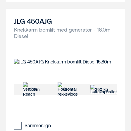
JLG 450AJG
Knekkarm bomlift med generator - 16.0m
Diesel
15.8 m
7.5 m
250 kg
Sammenlign