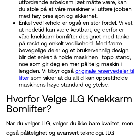
utfordrende arbeidsmiljøet måtte være, kan
du stole på at våre maskiner vil utføre jobben
med høy presisjon og sikkerhet.
Enkel vedlikehold er også en stor fordel. Vi vet
at nedetid kan være kostbart, og derfor er
våre knekkarmbomlifter designet med tanke
på raskt og enkelt vedlikehold. Med færre
bevegelige deler og et brukervennlig design
blir det enkelt å holde maskinen i topp stand,
noe som gir deg en mer pålitelig maskin i
lengden. Vi tilbyr også
originale reservedeler til
lifter
som sikrer at du alltid kan opprettholde
maskinens høye standard og ytelse.
Hvorfor Velge JLG Knekkarm
Bomlifter?
Når du velger JLG, velger du ikke bare kvalitet, men
også pålitelighet og avansert teknologi. JLG