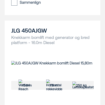
Sammenlign
JLG 450AJGW
Knekkarm bomlift med generator og bred
platform - 16.0m Diesel
15.8 m
7.5 m
250 kg