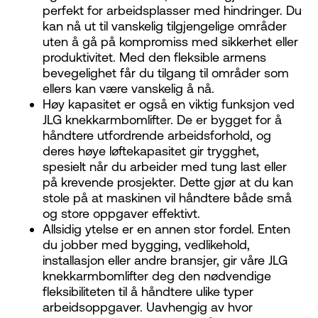
perfekt for arbeidsplasser med hindringer. Du
kan nå ut til vanskelig tilgjengelige områder
uten å gå på kompromiss med sikkerhet eller
produktivitet. Med den fleksible armens
bevegelighet får du tilgang til områder som
ellers kan være vanskelig å nå.
Høy kapasitet er også en viktig funksjon ved
JLG knekkarmbomlifter. De er bygget for å
håndtere utfordrende arbeidsforhold, og
deres høye løftekapasitet gir trygghet,
spesielt når du arbeider med tung last eller
på krevende prosjekter. Dette gjør at du kan
stole på at maskinen vil håndtere både små
og store oppgaver effektivt.
Allsidig ytelse er en annen stor fordel. Enten
du jobber med bygging, vedlikehold,
installasjon eller andre bransjer, gir våre JLG
knekkarmbomlifter deg den nødvendige
fleksibiliteten til å håndtere ulike typer
arbeidsoppgaver. Uavhengig av hvor