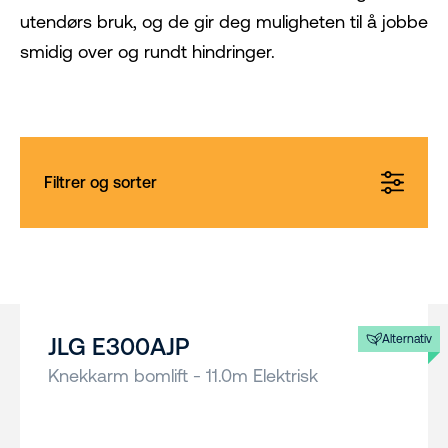
utendørs bruk, og de gir deg muligheten til å jobbe
smidig over og rundt hindringer.
Filtrer og sorter
Alternativ
JLG E300AJP
Knekkarm bomlift - 11.0m Elektrisk