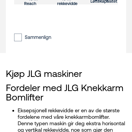
Sammenlign
Kjøp JLG maskiner
Fordeler med JLG Knekkarm
Bomlifter
Eksepsjonell rekkevidde er en av de største
fordelene med våre knekkarmbomlifter.
Denne typen maskin gir deg ekstra horisontal
og vertikal rekkevidde, noe som gjør den