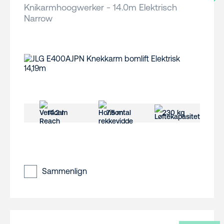
Knikarmhoogwerker - 14.0m Elektrisch
Narrow
14.2 m
7.5 m
230 kg
Sammenlign