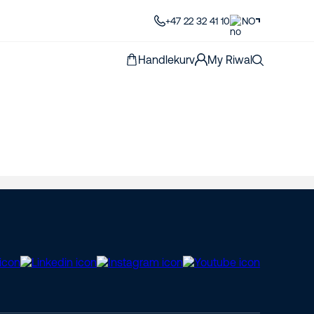
+47 22 32 41 10
NO
Handlekurv
My Riwal